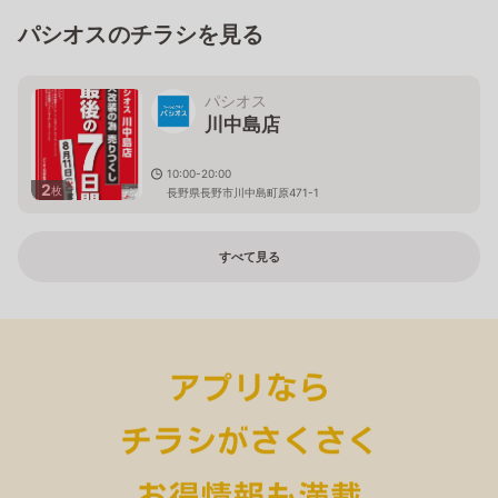
パシオスのチラシを見る
パシオス
川中島店
10:00-20:00
2
枚
長野県長野市川中島町原471-1
すべて見る