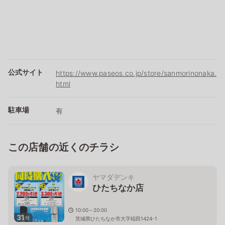
公式サイト
https://www.paseos.co.jp/store/sanmorinonaka.
html
駐車場
有
この店舗の近くのチラシ
ヤマダデンキ
ひたちなか店
10:00～20:00
31
枚
茨城県ひたちなか市大字稲田1424-1