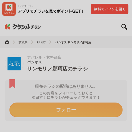
茨城県
那珂市
パシオス サンモリノ那珂店
アパレル・衣料品店
パシオス
サンモリノ那珂店のチラシ
現在チラシの配信はありません。
このお店をフォローしておくと
次回すぐにチラシがチェックできます！
フォロー