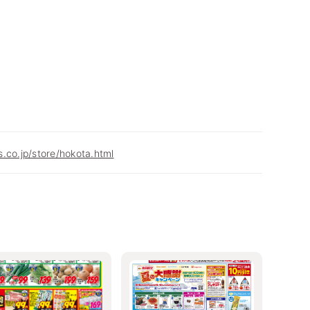
.co.jp/store/hokota.html