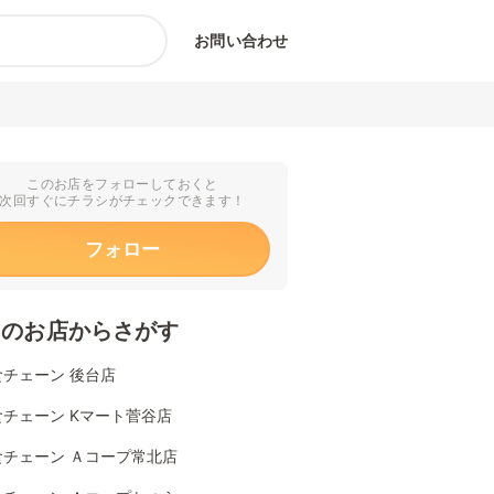
お問い合わせ
このお店をフォローしておくと
次回すぐにチラシがチェックできます！
フォロー
くのお店からさがす
食チェーン 後台店
チェーン Kマート菅谷店
食チェーン Ａコープ常北店