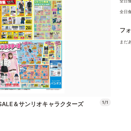
全日
全日
フ
まだ
1/1
SALE＆サンリオキャラクターズ