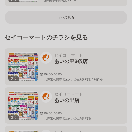
茨城県鉾田市造谷1420-1
すべて見る
セイコーマートのチラシを見る
セイコーマート
あいの里3条店
06:00-00:00
2
枚
北海道札幌市北区あいの里3条5丁目13番1号
セイコーマート
あいの里店
06:00-00:00
2
枚
北海道札幌市北区あいの里4条5丁目