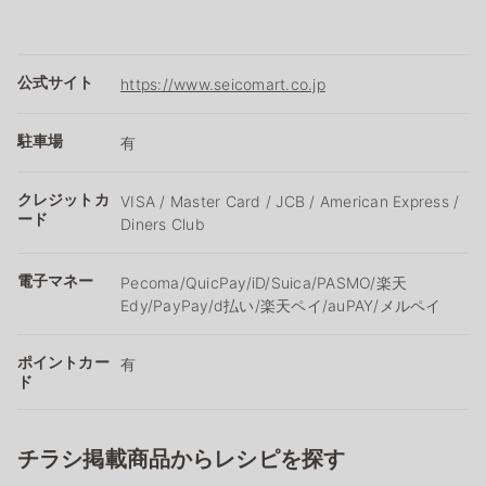
公式サイト
https://www.seicomart.co.jp
駐車場
有
クレジットカ
VISA / Master Card / JCB / American Express /
ード
Diners Club
電子マネー
Pecoma/QuicPay/iD/Suica/PASMO/楽天
Edy/PayPay/d払い/楽天ペイ/auPAY/メルペイ
ポイントカー
有
ド
チラシ掲載商品からレシピを探す