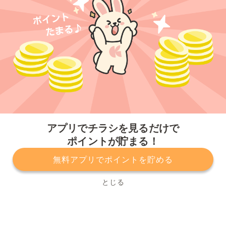
今すぐアプリをダウンロードする
アプリでチラシを見るだけで
ポイントが貯まる！
無料アプリでポイントを貯める
プライバシーポリシー
利用規約
運営会社
サービスに関してのお問い合わせ
チラシ掲載をお考えの方
とじる
Copyright© Kurashiru, Inc. All Rights Reserved.