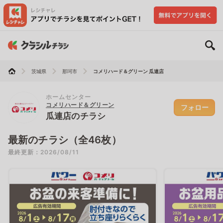
茨城県
那珂市
コメリハード＆グリーン 瓜連店
ホームセンター
コメリハード＆グリーン
フォロー
瓜連店のチラシ
最新のチラシ（全46枚）
最終更新：2026/08/11