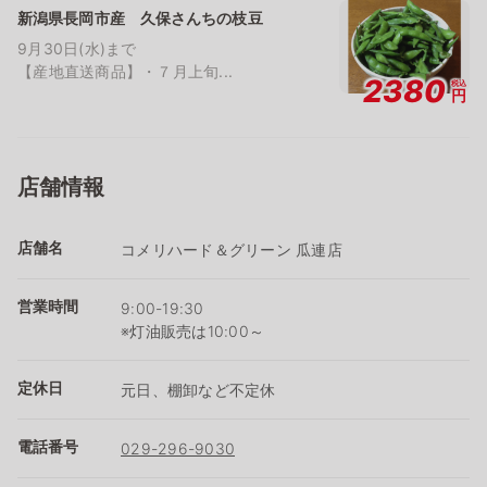
新潟県長岡市産 久保さんちの枝豆
9月30日(水)まで
【産地直送商品】・７月上旬...
2380
税込
円
店舗情報
店舗名
コメリハード＆グリーン 瓜連店
営業時間
9:00-19:30
※灯油販売は10:00～
定休日
元日、棚卸など不定休
電話番号
029-296-9030