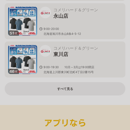
コメリハード＆グリーン
永山店
9:00-20:00
51
枚
北海道旭川市永山8条4-5-12
コメリハード＆グリーン
東川店
9:00-19:30 10月～3月は19:00閉店
46
枚
北海道上川郡東川町北町4丁目2番15号
すべて見る