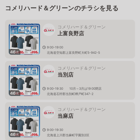
コメリハード＆グリーンのチラシを見る
コメリハード＆グリーン
上富良野店
9:00-19:00
46
枚
北海道空知郡上富良野町大町5-942-5
コメリハード＆グリーン
当別店
9:00-19:30 10月～3月は19:00閉店
46
枚
北海道石狩郡当別町樺戸町347-2
コメリハード＆グリーン
当麻店
9:00-19:30
46
枚
北海道上川郡当麻町宇園別2区