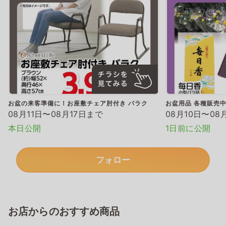
お盆の来客準備に！お座敷チェア肘付き バラク
お盆用品 各種販売
08月11日〜08月17日まで
08月10日〜08
本日公開
1日前に公開
フォロー
お店からのおすすめ商品