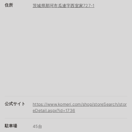
住所
茨城県那珂市瓜連字西室家727-1
公式サイト
https://www.komeri.com/shop/storeSearch/stor
eDetail.aspx?id=1736
駐車場
45台