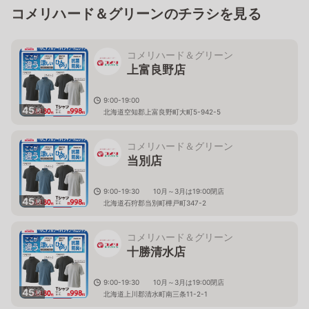
コメリハード＆グリーンのチラシを見る
コメリハード＆グリーン
上富良野店
9:00-19:00
45
枚
北海道空知郡上富良野町大町5-942-5
コメリハード＆グリーン
当別店
9:00-19:30 10月～3月は19:00閉店
45
枚
北海道石狩郡当別町樺戸町347-2
コメリハード＆グリーン
十勝清水店
9:00-19:30 10月～3月は19:00閉店
45
枚
北海道上川郡清水町南三条11-2-1