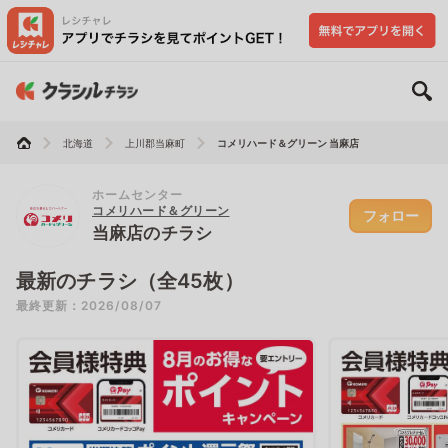
北海道
上川郡当麻町
コメリハード＆グリーン 当麻店
ホームセンター
コメリハード＆グリーン
フォロー
当麻店のチラシ
最新のチラシ（全45枚）
最終更新：2026/08/07