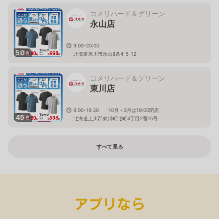
コメリハード＆グリーン
永山店
9:00-20:00
50
枚
北海道旭川市永山8条4-5-12
コメリハード＆グリーン
東川店
9:00-19:30 10月～3月は19:00閉店
45
枚
北海道上川郡東川町北町4丁目2番15号
すべて見る