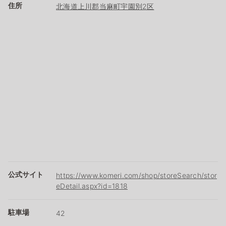
住所
北海道上川郡当麻町宇園別2区
公式サイト
https://www.komeri.com/shop/storeSearch/stor
eDetail.aspx?id=1818
駐車場
42