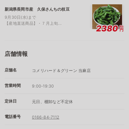
新潟県長岡市産 久保さんちの枝豆
9月30日(水)まで
【産地直送商品】・７月上旬...
2380
税込
円
店舗情報
店舗名
コメリハード＆グリーン 当麻店
営業時間
9:00-19:30
定休日
元日、棚卸など不定休
電話番号
0166-84-7112