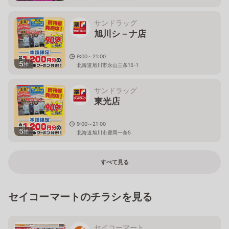
サンドラッグ
旭川シ－ナ店
9:00～21:00
5
枚
北海道旭川市永山三条15-1
サンドラッグ
東光店
9:00～21:00
5
枚
北海道旭川市豊岡一条5
すべて見る
セイコーマートのチラシを見る
セイコーマート