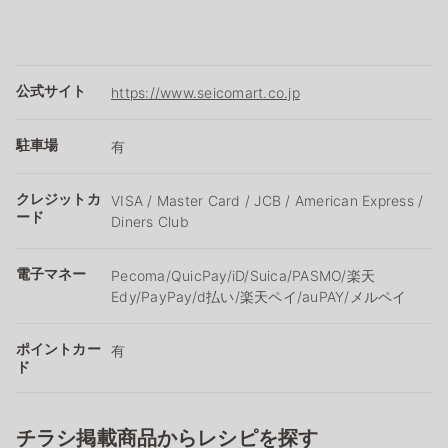
公式サイト
https://www.seicomart.co.jp
駐車場
有
クレジットカ
VISA / Master Card / JCB / American Express /
ード
Diners Club
電子マネー
Pecoma/QuicPay/iD/Suica/PASMO/楽天
Edy/PayPay/d払い/楽天ペイ/auPAY/メルペイ
ポイントカー
有
ド
チラシ掲載商品からレシピを探す