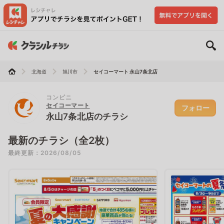
北海道
旭川市
セイコーマート 永山7条北店
コンビニ
セイコーマート
フォロー
永山7条北店のチラシ
最新のチラシ（全2枚）
最終更新：2026/08/05