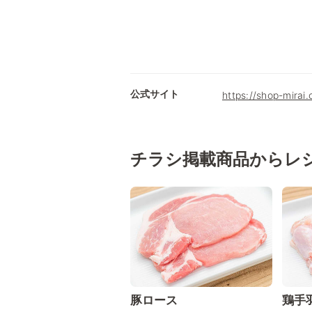
公式サイト
https://shop-mirai
チラシ掲載商品からレ
豚ロース
鶏手