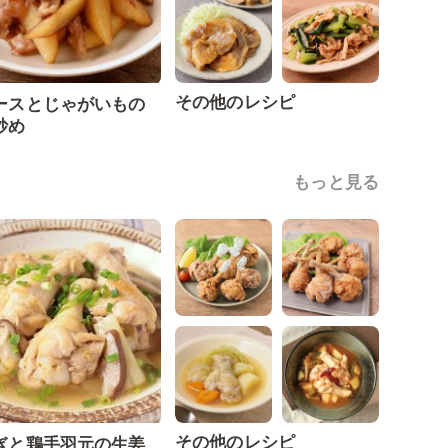
その他のレシピ
ースとじゃがいもの
炒め
もっと見る
その他のレシピ
ぎと鶏手羽元の生姜