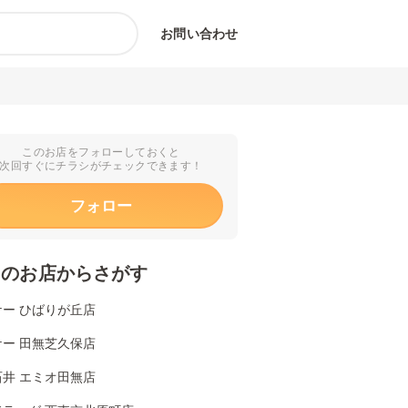
お問い合わせ
このお店をフォローしておくと
次回すぐにチラシがチェックできます！
フォロー
くのお店からさがす
ケー ひばりが丘店
ケー 田無芝久保店
石井 エミオ田無店