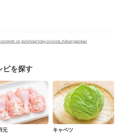
.coopnet.or.jp/shop/tokyo/coop_hibarigaoka/
シピを探す
羽元
キャベツ