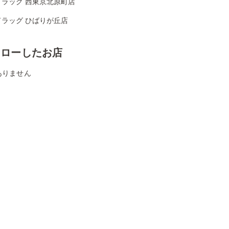
ドラッグ 西東京北原町店
ドラッグ ひばりが丘店
ォローしたお店
ありません