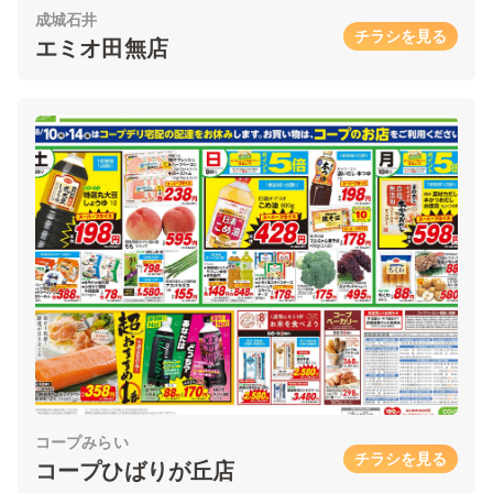
成城石井
チラシを見る
エミオ田無店
コープみらい
チラシを見る
コープひばりが丘店