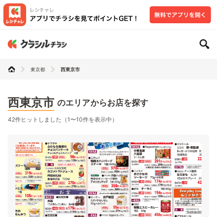
東京都
西東京市
西東京市
のエリアからお店を探す
42件ヒットしました（1〜10件を表示中）