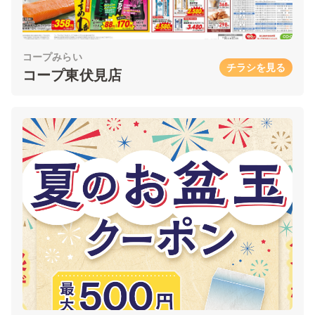
コープみらい
チラシを見る
コープ東伏見店