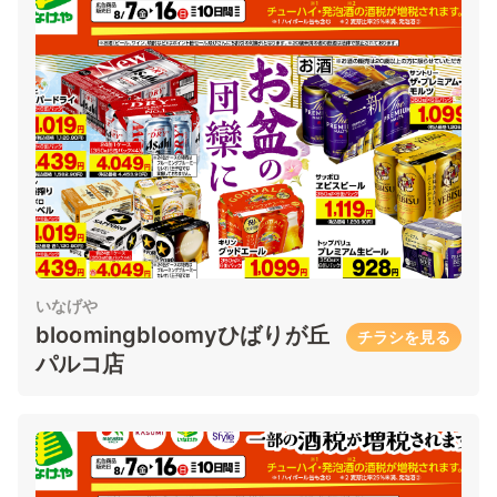
いなげや
bloomingbloomyひばりが丘
チラシを見る
パルコ店