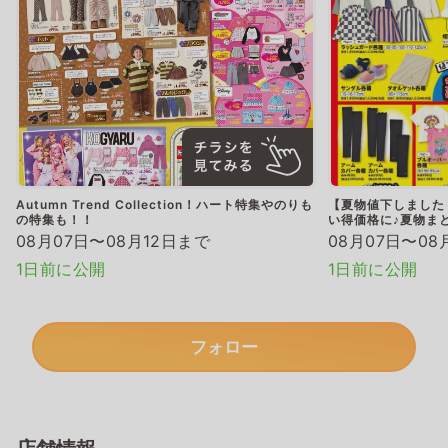
Autumn Trend Collection！ハート特集やのりも
【夏物値下しました
の特集も！！
い得価格に♪夏物ま
08月07日〜08月12日まで
08月07日〜08
1日前に公開
1日前に公開
フォロー