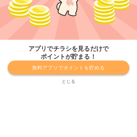
今すぐアプリをダウンロードする
アプリでチラシを見るだけで
ポイントが貯まる！
無料アプリでポイントを貯める
プライバシーポリシー
利用規約
運営会社
サービスに関してのお問い合わせ
チラシ掲載をお考えの方
とじる
Copyright© Kurashiru, Inc. All Rights Reserved.