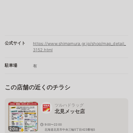
公式サイト
https://www.shimamura.gr.jp/shop/map_detail_
3152.html
駐車場
有
この店舗の近くのチラシ
ツルハドラッグ
北見メッセ店
9:00〜22:00
20
枚
北海道北見市中央三輪5丁目423番地5