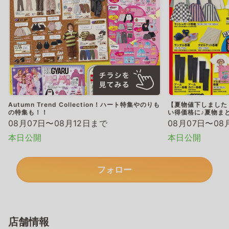
Autumn Trend Collection！ハート特集やのりも
【夏物値下しました
の特集も！！
い得価格に♪夏物ま
08月07日〜08月12日まで
08月07日〜08
本日公開
本日公開
フォロー
店舗情報