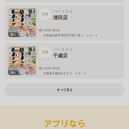
バースデイ
清田店
10:00-19:00
5
枚
北海道札幌市清田区平岡３条１－１０－１
バースデイ
千歳店
10:00-19:00
4
枚
北海道千歳市あずさ３－１４－１
すべて見る