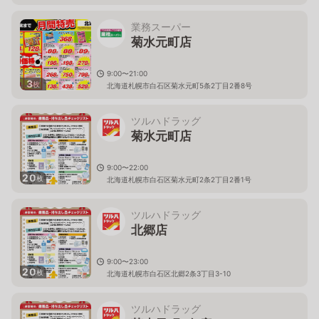
業務スーパー
菊水元町店
9:00〜21:00
3
枚
北海道札幌市白石区菊水元町5条2丁目2番8号
ツルハドラッグ
菊水元町店
9:00〜22:00
20
枚
北海道札幌市白石区菊水元町2条2丁目2番1号
ツルハドラッグ
北郷店
9:00〜23:00
20
枚
北海道札幌市白石区北郷2条3丁目3-10
ツルハドラッグ