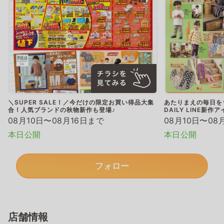
＼SUPER SALE！／今だけの限定お買い得品大集
あたりまえの毎日
合！人気ブランドの秋物新作も登場♪
DAILY LINE新
08月10日〜08月16日まで
08月10日〜08
本日公開
本日公開
フォロー
店舗情報