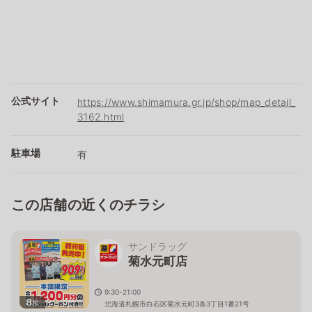
公式サイト
https://www.shimamura.gr.jp/shop/map_detail_
3162.html
駐車場
有
この店舗の近くのチラシ
サンドラッグ
菊水元町店
9:30-21:00
8
枚
北海道札幌市白石区菊水元町3条3丁目1番21号