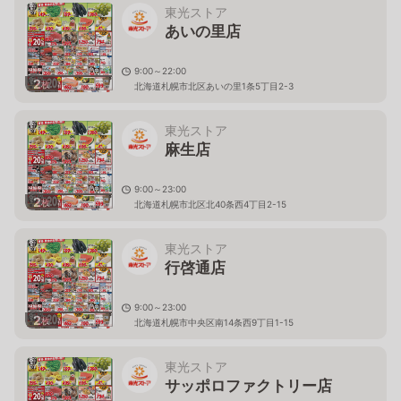
東光ストア
あいの里店
9:00～22:00
2
枚
北海道札幌市北区あいの里1条5丁目2-3
東光ストア
麻生店
9:00～23:00
2
枚
北海道札幌市北区北40条西4丁目2-15
東光ストア
行啓通店
9:00～23:00
2
枚
北海道札幌市中央区南14条西9丁目1-15
東光ストア
サッポロファクトリー店