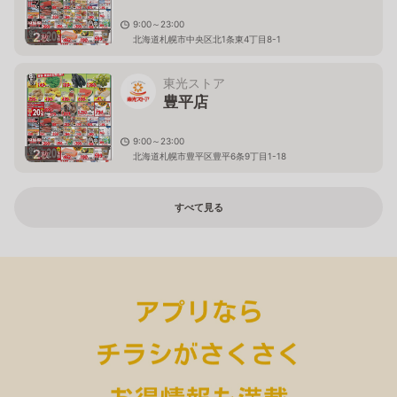
9:00～23:00
2
枚
北海道札幌市中央区北1条東4丁目8-1
東光ストア
豊平店
9:00～23:00
2
枚
北海道札幌市豊平区豊平6条9丁目1-18
すべて見る