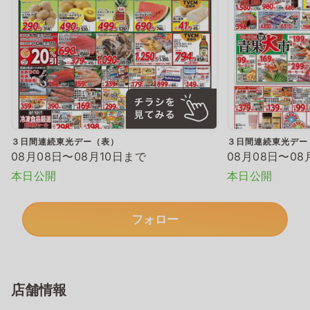
３日間連続東光デー（表）
３日間連続東光デー
08月08日〜08月10日まで
08月08日〜08
本日公開
本日公開
フォロー
店舗情報