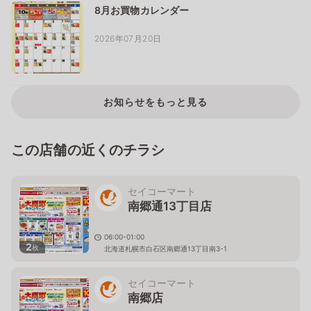
8月お買物カレンダー
2026年07月20日
お知らせをもっと見る
この店舗の近くのチラシ
セイコーマート
南郷通13丁目店
06:00-01:00
2
枚
北海道札幌市白石区南郷通13丁目南3-1
セイコーマート
南郷店