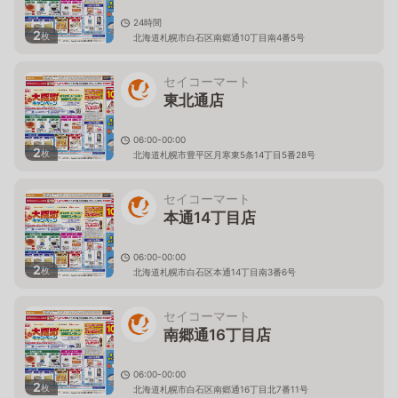
24時間
2
枚
北海道札幌市白石区南郷通10丁目南4番5号
セイコーマート
東北通店
06:00-00:00
2
枚
北海道札幌市豊平区月寒東5条14丁目5番28号
セイコーマート
本通14丁目店
06:00-00:00
2
枚
北海道札幌市白石区本通14丁目南3番6号
セイコーマート
南郷通16丁目店
06:00-00:00
2
枚
北海道札幌市白石区南郷通16丁目北7番11号