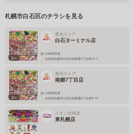
札幌市白石区のチラシを見る
東光ストア
白石ターミナル店
24時間営業
2
枚
北海道札幌市白石区南郷通1丁目南10-7
東光ストア
南郷7丁目店
24時間営業
2
枚
北海道札幌市白石区南郷通6丁目南9-12
イオン北海道
東札幌店