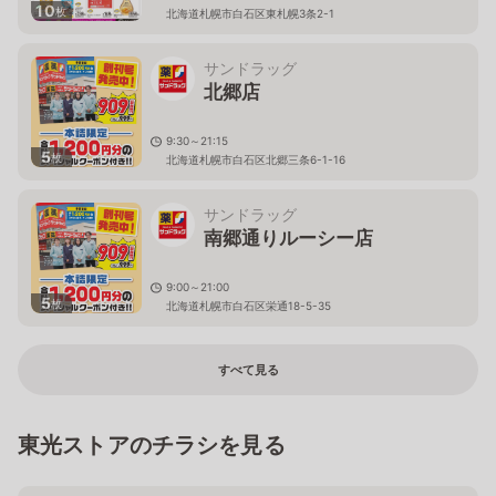
10
枚
北海道札幌市白石区東札幌3条2-1
サンドラッグ
北郷店
9:30～21:15
5
枚
北海道札幌市白石区北郷三条6-1-16
サンドラッグ
南郷通りルーシー店
9:00～21:00
5
枚
北海道札幌市白石区栄通18-5-35
すべて見る
東光ストアのチラシを見る