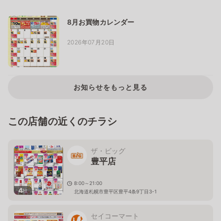
8月お買物カレンダー
2026年07月20日
お知らせをもっと見る
この店舗の近くのチラシ
ザ・ビッグ
豊平店
8:00～21:00
4
枚
北海道札幌市豊平区豊平4条9丁目3-1
セイコーマート