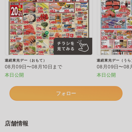
連続東光デー（おもて）
連続東光デー（うら
08月09日〜08月10日まで
08月09日〜08
本日公開
本日公開
フォロー
店舗情報