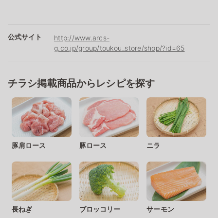
公式サイト
http://www.arcs-
g.co.jp/group/toukou_store/shop/?id=65
チラシ掲載商品からレシピを探す
豚肩ロース
豚ロース
ニラ
長ねぎ
ブロッコリー
サーモン