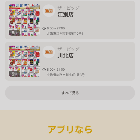
ザ・ビッグ
江別店
9:00～21:00
5
枚
北海道江別市野幌町10番1
ザ・ビッグ
川北店
8:00～21:00
5
枚
北海道釧路市川北町1番3号
すべて見る