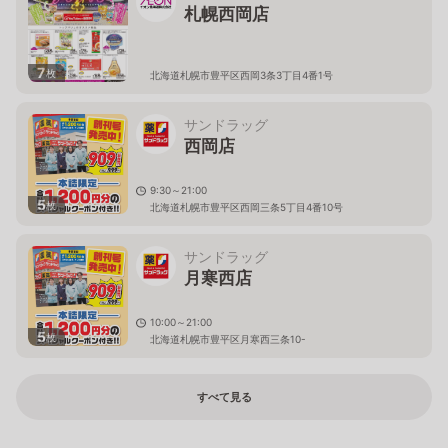
札幌西岡店
7
枚
北海道札幌市豊平区西岡3条3丁目4番1号
サンドラッグ
西岡店
9:30～21:00
5
枚
北海道札幌市豊平区西岡三条5丁目4番10号
サンドラッグ
月寒西店
10:00～21:00
5
枚
北海道札幌市豊平区月寒西三条10-
すべて見る