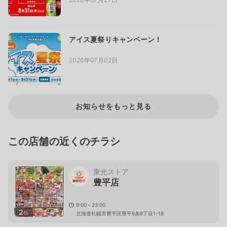
アイス夏祭りキャンペーン！
2026年07月02日
お知らせをもっと見る
この店舗の近くのチラシ
東光ストア
豊平店
9:00～23:00
2
枚
北海道札幌市豊平区豊平6条9丁目1-18