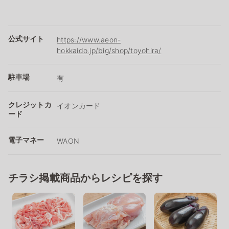
公式サイト
https://www.aeon-
hokkaido.jp/big/shop/toyohira/
駐車場
有
クレジットカ
イオンカード
ード
電子マネー
WAON
チラシ掲載商品からレシピを探す