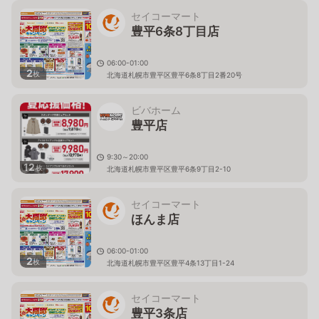
セイコーマート
豊平6条8丁目店
06:00-01:00
2
枚
北海道札幌市豊平区豊平6条8丁目2番20号
ビバホーム
豊平店
9:30～20:00
12
枚
北海道札幌市豊平区豊平6条9丁目2-10
セイコーマート
ほんま店
06:00-01:00
2
枚
北海道札幌市豊平区豊平4条13丁目1-24
セイコーマート
豊平3条店