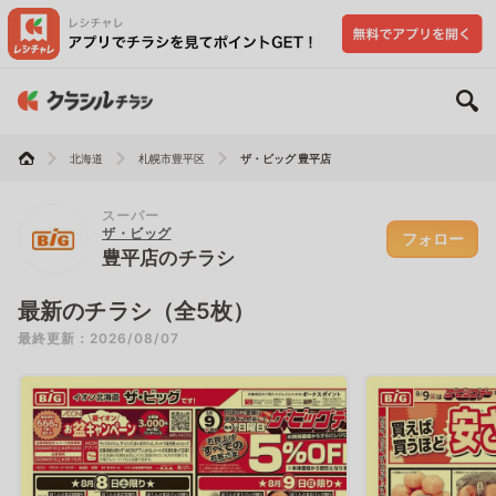
北海道
札幌市豊平区
ザ・ビッグ 豊平店
スーパー
ザ・ビッグ
フォロー
豊平店のチラシ
最新のチラシ（全5枚）
最終更新：2026/08/07