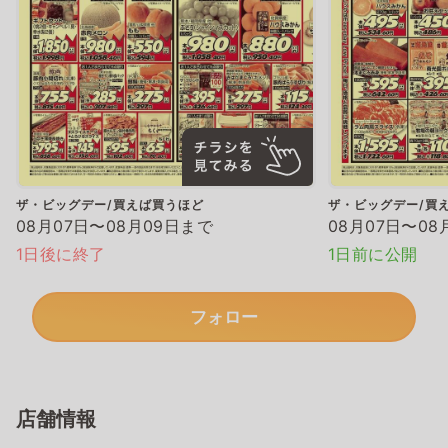
ザ・ビッグデー/買えば買うほど
ザ・ビッグデー/買
08月07日〜08月09日まで
08月07日〜08
1日後に終了
1日前に公開
フォロー
店舗情報