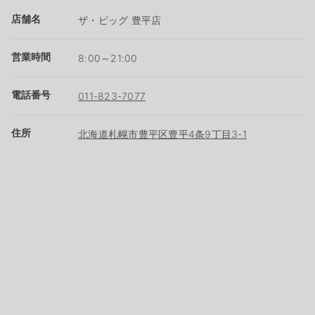
店舗名
ザ・ビッグ 豊平店
営業時間
8:00～21:00
電話番号
011-823-7077
住所
北海道札幌市豊平区豊平4条9丁目3-1