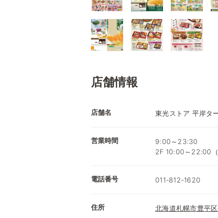
店舗情報
店舗名
東光ストア 平岸タ
営業時間
9:00～23:30
2F 10:00～22:
電話番号
011-812-1620
住所
北海道札幌市豊平区平