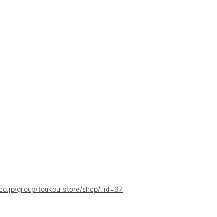
co.jp/group/toukou_store/shop/?id=67