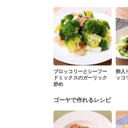
ブロッコリーとシーフー
卵入
ドミックスのガーリック
ッコ
炒め
ゴーヤで作れるレシピ