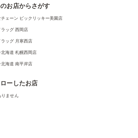
くのお店からさがす
食チェーン ビックリッキー美園店
ラッグ 西岡店
ドラッグ 月寒西店
ン北海道 札幌西岡店
ン北海道 南平岸店
ォローしたお店
ありません