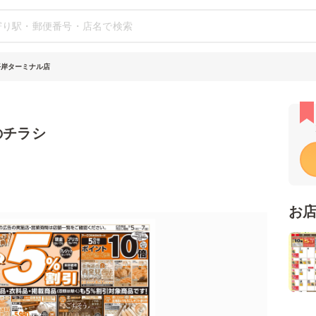
平岸ターミナル店
のチラシ
お