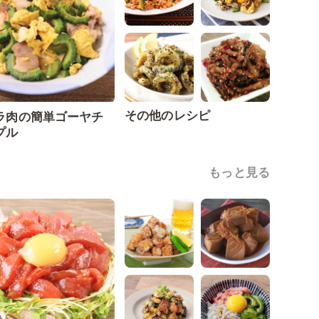
その他のレシピ
ラ肉の簡単ゴーヤチ
プル
もっと見る