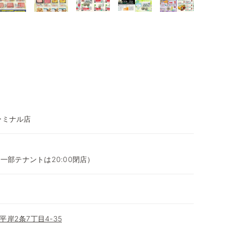
ーミナル店
00（一部テナントは20:00閉店）
岸2条7丁目4-35