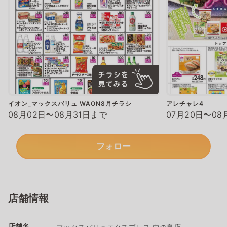
イオン_マックスバリュ WAON8月チラシ
アレチャレ4
08月02日〜08月31日まで
07月20日〜08
フォロー
店舗情報
店舗名