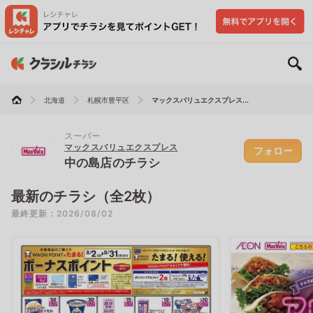
北海道
札幌市豊平区
マックスバリュエクスプレス...
スーパー
マックスバリュエクスプレス
フォロー
中の島店のチラシ
最新のチラシ（全2枚）
最終更新：2026/08/02