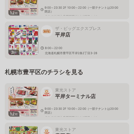
9:00～23:30 2F 10:00～22:00（一部テナントは20:00
閉店）
12
枚
北海道札幌市豊平区平岸2条7丁目4-35
ザ・ビッグエクスプレス
平岸店
8:00～22:00
3
枚
北海道札幌市豊平区平岸2条2丁目3-28
札幌市豊平区のチラシを見る
東光ストア
平岸ターミナル店
9:00～23:30 2F 10:00～22:00（一部テナントは20:00
閉店）
12
枚
北海道札幌市豊平区平岸2条7丁目4-35
東光ストア