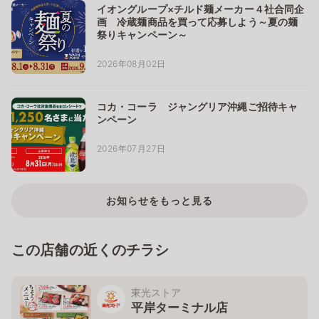
イオングループ×チルド麺メーカー４社合同企
画 冷蔵麺商品を買って応募しよう～夏の麺
祭りキャンペーン～
2026年08月02日
コカ・コーラ ジャングリア沖縄ご招待キャ
ンペーン
2026年07月27日
お知らせをもっと見る
この店舗の近くのチラシ
東光ストア
平岸ターミナル店