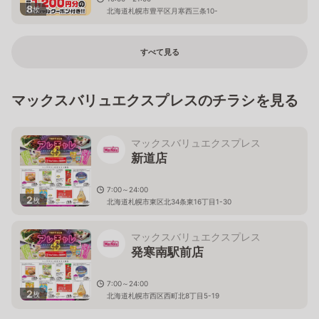
8
枚
北海道札幌市豊平区月寒西三条10-
すべて見る
マックスバリュエクスプレスのチラシを見る
マックスバリュエクスプレス
新道店
7:00～24:00
2
枚
北海道札幌市東区北34条東16丁目1-30
マックスバリュエクスプレス
発寒南駅前店
7:00～24:00
2
枚
北海道札幌市西区西町北8丁目5-19