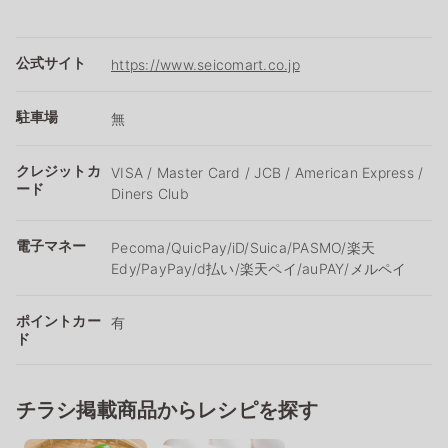
公式サイト
https://www.seicomart.co.jp
駐車場
無
クレジットカ
VISA / Master Card / JCB / American Express /
ード
Diners Club
電子マネー
Pecoma/QuicPay/iD/Suica/PASMO/楽天
Edy/PayPay/d払い/楽天ペイ/auPAY/メルペイ
ポイントカー
有
ド
チラシ掲載商品からレシピを探す