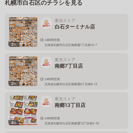
札幌市白石区のチラシを見る
東光ストア
白石ターミナル店
24時間営業
2
枚
北海道札幌市白石区南郷通1丁目南10-7
東光ストア
南郷7丁目店
24時間営業
2
枚
北海道札幌市白石区南郷通6丁目南9-12
東光ストア
南郷13丁目店
24時間営業
4
枚
北海道札幌市白石区南郷通13丁目南5-16