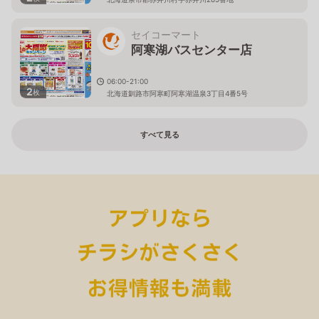
セイコーマート
阿寒湖バスセンター店
06:00-21:00
2
枚
北海道釧路市阿寒町阿寒湖温泉3丁目4番5号
すべて見る