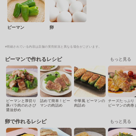
ピーマン
卵
※明細されている内容は店舗の実売状況と異なる場合がございます。
ピーマンで作れるレシピ
もっと見る
ピーマンと厚切り
詰めて簡単！ピー
中華風 ピーマンの
チーズたっぷり
豚バラ肉のわさび
マンの肉詰め
肉詰め
ピーマンの肉巻
醤油炒め
卵で作れるレシピ
もっと見る