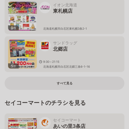
イオン北海道
東札幌店
9
枚
北海道札幌市白石区東札幌3条2-1
サンドラッグ
北郷店
9:30～21:15
5
枚
北海道札幌市白石区北郷三条6-1-16
すべて見る
セイコーマートのチラシを見る
セイコーマート
あいの里3条店