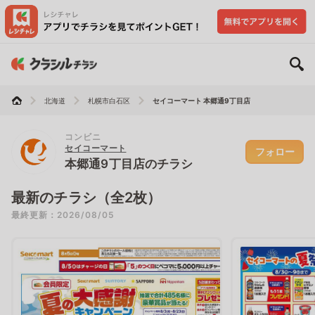
北海道
札幌市白石区
セイコーマート 本郷通9丁目店
コンビニ
セイコーマート
フォロー
本郷通9丁目店のチラシ
最新のチラシ（全2枚）
最終更新：2026/08/05