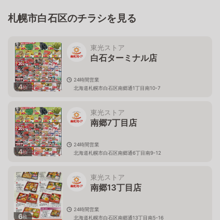
札幌市白石区のチラシを見る
東光ストア
白石ターミナル店
24時間営業
4
枚
北海道札幌市白石区南郷通1丁目南10-7
東光ストア
南郷7丁目店
24時間営業
4
枚
北海道札幌市白石区南郷通6丁目南9-12
東光ストア
南郷13丁目店
24時間営業
6
枚
北海道札幌市白石区南郷通13丁目南5-16