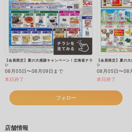
【会員限定】夏の大感謝キャンペーン！北海道チラ
【会員限定】夏の大
シ
シ
08月05日〜08月09日まで
08月05日〜08
本日終了
本日終了
フォロー
店舗情報