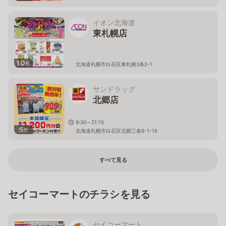
イオン北海道
東札幌店
10
枚
北海道札幌市白石区東札幌3条2-1
サンドラッグ
北郷店
9:30～21:15
5
枚
北海道札幌市白石区北郷三条6-1-16
すべて見る
セイコーマートのチラシを見る
セイコーマート