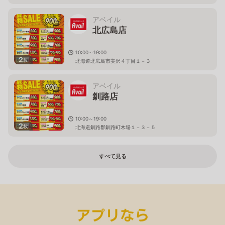
アベイル
北広島店
10:00～19:00
2
枚
北海道北広島市美沢４丁目１－３
アベイル
釧路店
10:00～19:00
2
枚
北海道釧路郡釧路町木場１－３－５
すべて見る