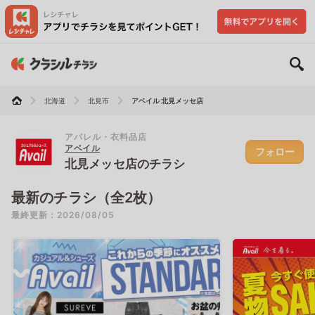
北海道
北見市
アベイル 北見メッセ店
アパレル・衣料品店
アベイル
フォロー
北見メッセ店のチラシ
最新のチラシ（全2枚）
最終更新：2026/08/05