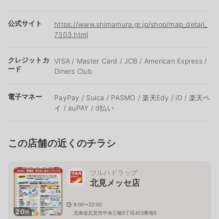
公式サイト
https://www.shimamura.gr.jp/shop/map_detail_
7303.html
クレジットカ
VISA / Master Card / JCB / American Express /
ード
Diners Club
電子マネー
PayPay / Suica / PASMO / 楽天Edy / iD / 楽天ペ
イ / auPAY / d払い
この店舗の近くのチラシ
ツルハドラッグ
北見メッセ店
9:00〜22:00
20
枚
北海道北見市中央三輪5丁目423番地5