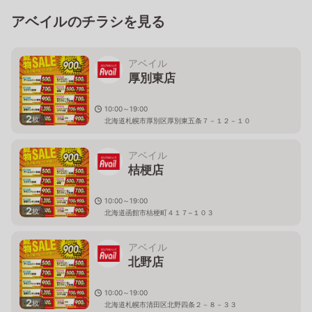
アベイルのチラシを見る
アベイル
厚別東店
10:00～19:00
2
枚
北海道札幌市厚別区厚別東五条７－１２－１０
アベイル
桔梗店
10:00～19:00
2
枚
北海道函館市桔梗町４１７−１０３
アベイル
北野店
10:00～19:00
2
枚
北海道札幌市清田区北野四条２－８－３３