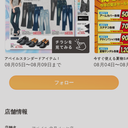
アベイルスタンダードアイテム！
今すぐ使える夏物SA
08月05日〜08月09日まで
08月04日〜08
フォロー
店舗情報
店舗名