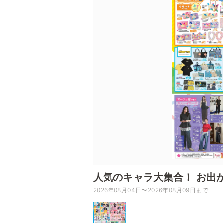
人気のキャラ大集合！ お出
2026年08月04日〜2026年08月09日まで