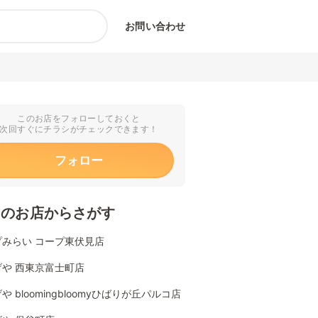
お問い合わせ
このお店をフォローしておくと
次回すぐにチラシがチェックできます！
フォロー
くのお店からさがす
プみらい コープ東伏見店
げや 西東京富士町店
や bloomingbloomyひばりが丘パルコ店