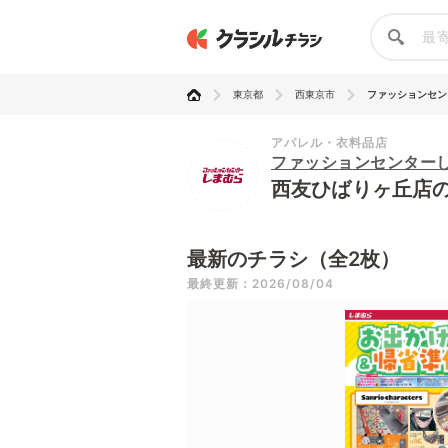
東京都
西東京市
ファッションセンタ
アパレル・衣料品店
ファッションセンター
西友ひばりヶ丘店
最新のチラシ（全2枚）
最終更新：2026/08/04