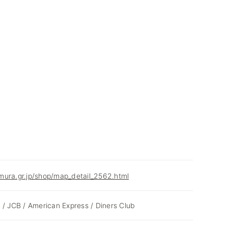
mura.gr.jp/shop/map_detail_2562.html
 / JCB / American Express / Diners Club