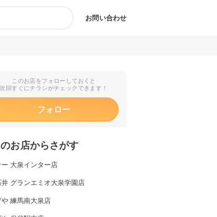
お問い合わせ
このお店をフォローしておくと
次回すぐにチラシがチェックできます！
フォロー
くのお店からさがす
ケー 大泉インター店
石井 グランエミオ大泉学園店
げや 練馬南大泉店