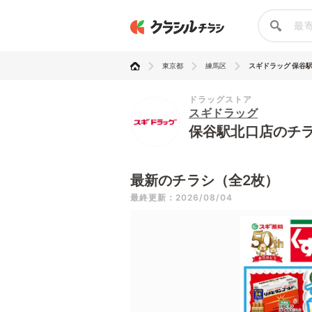
東京都
練馬区
スギドラッグ 保谷
ドラッグストア
スギドラッグ
保谷駅北口店のチ
最新のチラシ（全2枚）
最終更新：2026/08/04