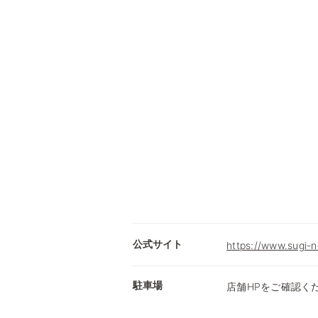
公式サイト
https://www.sugi-n
駐車場
店舗HPをご確認く