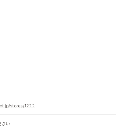
et.jp/stores/1222
ださい