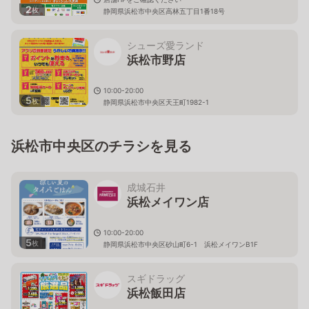
2
枚
静岡県浜松市中央区高林五丁目1番18号
シューズ愛ランド
浜松市野店
10:00-20:00
5
枚
静岡県浜松市中央区天王町1982-1
浜松市中央区のチラシを見る
成城石井
浜松メイワン店
10:00-20:00
5
枚
静岡県浜松市中央区砂山町6-1 浜松メイワンB1F
スギドラッグ
浜松飯田店