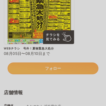
WEBチラシ 号外！夏物緊急大処分
08月05日〜08月10日まで
フォロー
店舗情報
店舗名