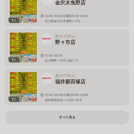
金沢木曳野店
10:00-20:00/日曜日9:30-20:00
1
枚
石川県金沢市木曳野1-215
あかのれん
野々市店
10:00-20:00
1
枚
石川県野々市市三納1-77
あかのれん
福井新田塚店
10:00-20:00/日曜日9:30-20:00
1
枚
福井県福井市二の宮5-18-6
すべて見る