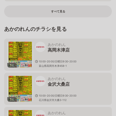
すべて見る
あかのれんのチラシを見る
あかのれん
高岡木津店
10:00-20:00/日曜日9:30-20:00
1
枚
富山県高岡市木津458-1
あかのれん
金沢大桑店
10:00-20:00/日曜日9:30-20:00
1
枚
石川県金沢市大桑3-112
あかのれん