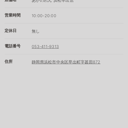
あかのれん 浜松早出店
営業時間
10:00-20:00
定休日
無し
電話番号
053-411-9313
住所
静岡県浜松市中央区早出町字甚田872