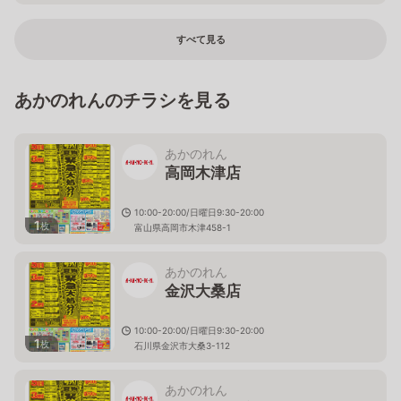
すべて見る
あかのれんのチラシを見る
あかのれん
高岡木津店
10:00-20:00/日曜日9:30-20:00
1
枚
富山県高岡市木津458-1
あかのれん
金沢大桑店
10:00-20:00/日曜日9:30-20:00
1
枚
石川県金沢市大桑3-112
あかのれん