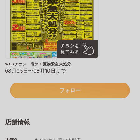
WEBチラシ 号外！夏物緊急大処分
08月05日〜08月10日まで
フォロー
店舗情報
店舗名