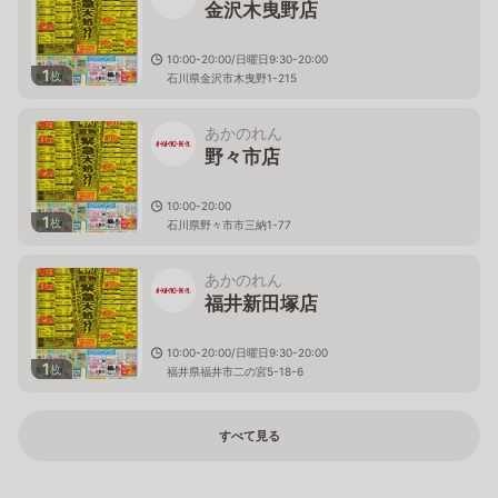
金沢木曳野店
10:00-20:00/日曜日9:30-20:00
1
枚
石川県金沢市木曳野1-215
あかのれん
野々市店
10:00-20:00
1
枚
石川県野々市市三納1-77
あかのれん
福井新田塚店
10:00-20:00/日曜日9:30-20:00
1
枚
福井県福井市二の宮5-18-6
すべて見る