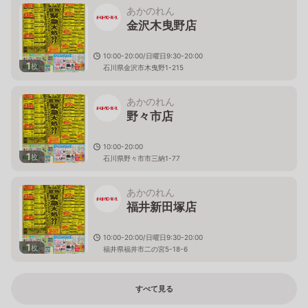
あかのれん
金沢木曳野店
10:00-20:00/日曜日9:30-20:00
1
枚
石川県金沢市木曳野1-215
あかのれん
野々市店
10:00-20:00
1
枚
石川県野々市市三納1-77
あかのれん
福井新田塚店
10:00-20:00/日曜日9:30-20:00
1
枚
福井県福井市二の宮5-18-6
すべて見る