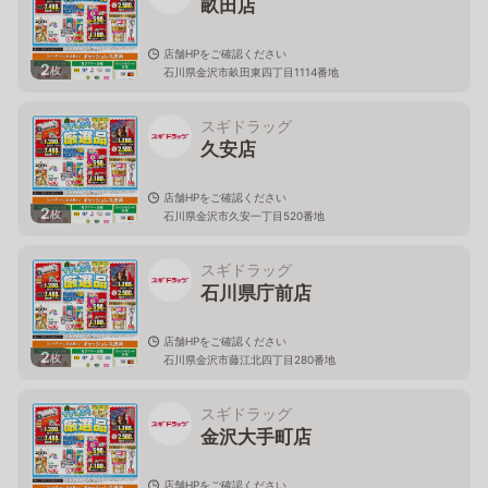
畝田店
店舗HPをご確認ください
2
枚
石川県金沢市畝田東四丁目1114番地
スギドラッグ
久安店
店舗HPをご確認ください
2
枚
石川県金沢市久安一丁目520番地
スギドラッグ
石川県庁前店
店舗HPをご確認ください
2
枚
石川県金沢市藤江北四丁目280番地
スギドラッグ
金沢大手町店
店舗HPをご確認ください