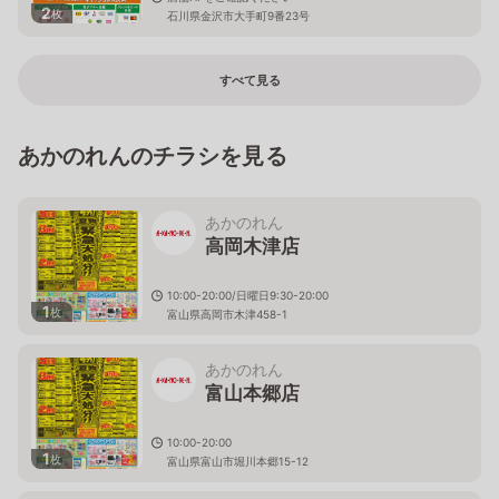
2
枚
石川県金沢市大手町9番23号
すべて見る
あかのれんのチラシを見る
あかのれん
高岡木津店
10:00-20:00/日曜日9:30-20:00
1
枚
富山県高岡市木津458-1
あかのれん
富山本郷店
10:00-20:00
1
枚
富山県富山市堀川本郷15-12