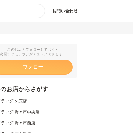
お問い合わせ
このお店をフォローしておくと
次回すぐにチラシがチェックできます！
フォロー
くのお店からさがす
ラッグ 久安店
ドラッグ 野々市中央店
ドラッグ 野々市西店