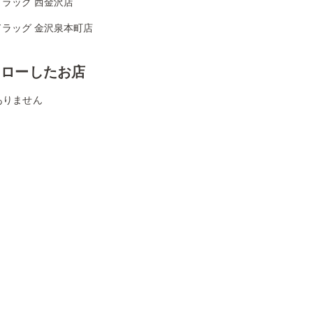
ドラッグ 西金沢店
ドラッグ 金沢泉本町店
ォローしたお店
ありません