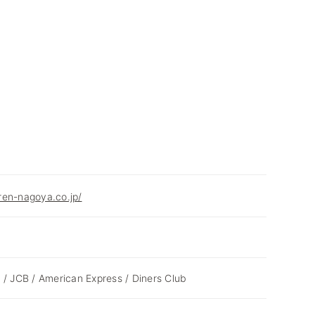
ren-nagoya.co.jp/
 / JCB / American Express / Diners Club