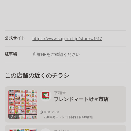
公式サイト
https://www.sugi-net.jp/stores/1517
駐車場
店舗HPをご確認ください
この店舗の近くのチラシ
平和堂
フレンドマート野々市店
9:30-21:00
7
枚
石川県野々市市二日市四丁目143番地