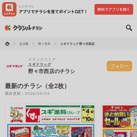
石川県
野々市市
スギドラッグ 野々市西店
ドラッグストア
スギドラッグ
フォロー
野々市西店のチラシ
最新のチラシ（全2枚）
最終更新：2026/08/04