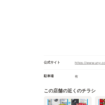
公式サイト
https://www.uny.c
駐車場
有
この店舗の近くのチラシ