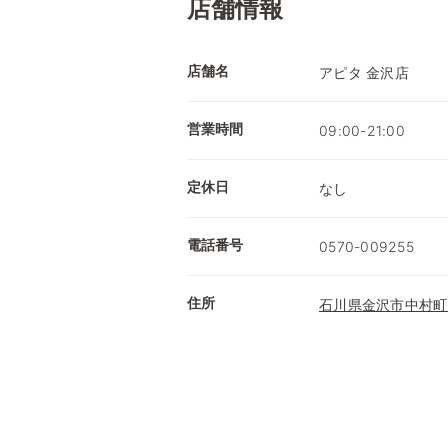
店舗情報
店舗名
アピタ 金沢店
営業時間
09:00-21:00
定休日
なし
電話番号
0570-009255
住所
石川県金沢市中村町1