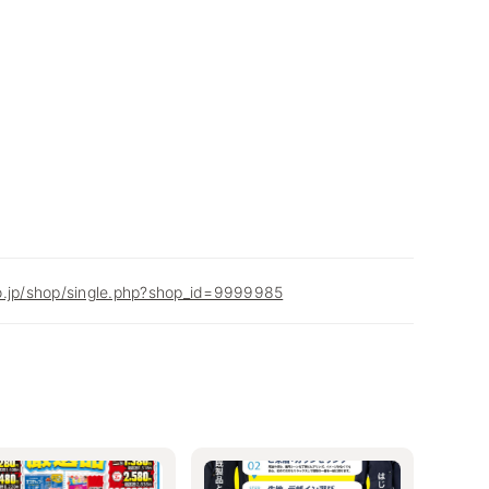
o.jp/shop/single.php?shop_id=9999985