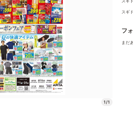
スギ
スギ
フ
まだ
1/1