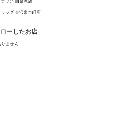
ドラッグ 西金沢店
ドラッグ 金沢泉本町店
ォローしたお店
ありません