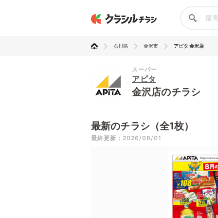
石川県
金沢市
アピタ 金沢店
スーパー
アピタ
金沢店のチラシ
最新のチラシ（全1枚）
最終更新：2026/08/01