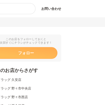
お問い合わせ
このお店をフォローしておくと
次回すぐにチラシがチェックできます！
フォロー
くのお店からさがす
ラッグ 久安店
ドラッグ 野々市中央店
ドラッグ 野々市西店