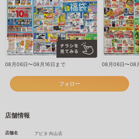
08月06日〜08月16日まで
08月06日〜08
フォロー
店舗情報
店舗名
アピタ 向山店