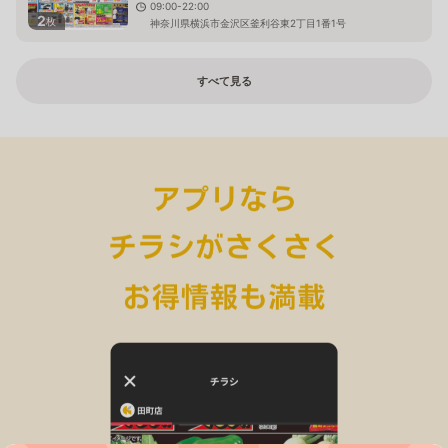
09:00-22:00
2
枚
神奈川県横浜市金沢区釜利谷東2丁目1番1号
すべて見る