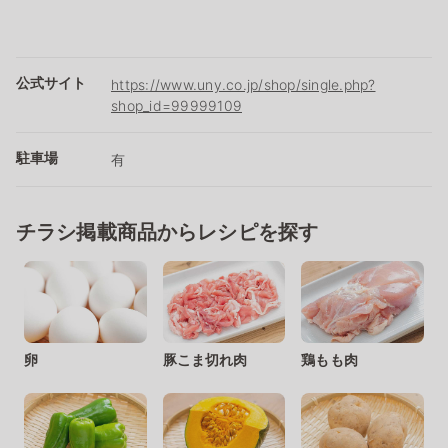
公式サイト
https://www.uny.co.jp/shop/single.php?
shop_id=99999109
駐車場
有
チラシ掲載商品からレシピを探す
卵
豚こま切れ肉
鶏もも肉