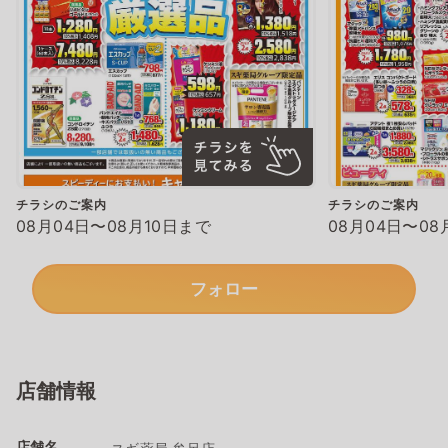
チラシのご案内
チラシのご案内
08月04日〜08月10日まで
08月04日〜08
フォロー
店舗情報
店舗名