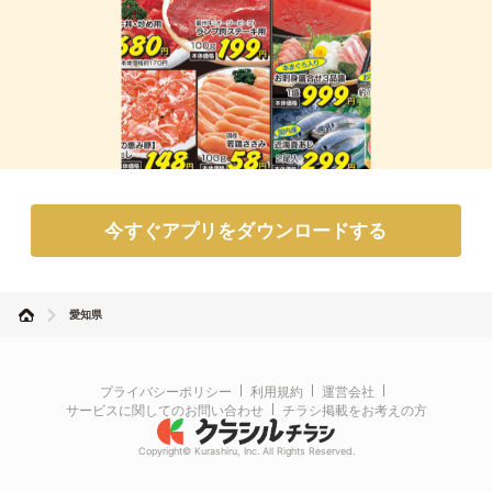
今すぐアプリをダウンロードする
愛知県
プライバシーポリシー
利用規約
運営会社
サービスに関してのお問い合わせ
チラシ掲載をお考えの方
Copyright© Kurashiru, Inc. All Rights Reserved.