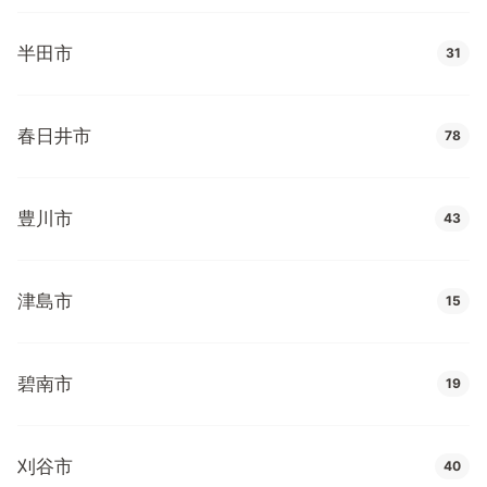
半田市
31
春日井市
78
豊川市
43
津島市
15
碧南市
19
刈谷市
40