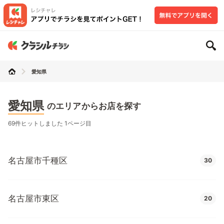
愛知県
愛知県
のエリアからお店を探す
69件ヒットしました 1ページ目
名古屋市千種区
30
名古屋市東区
20