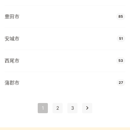
豊田市
85
安城市
51
西尾市
53
蒲郡市
27
1
2
3