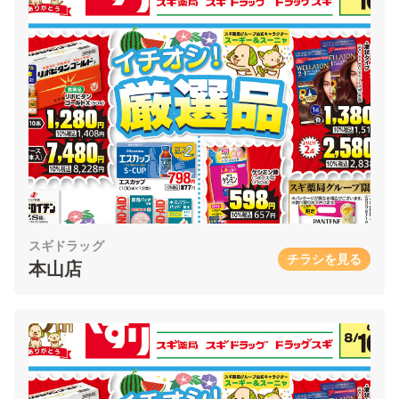
スギドラッグ
チラシを見る
本山店