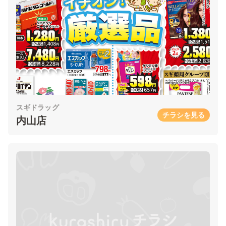
スギドラッグ
チラシを見る
内山店