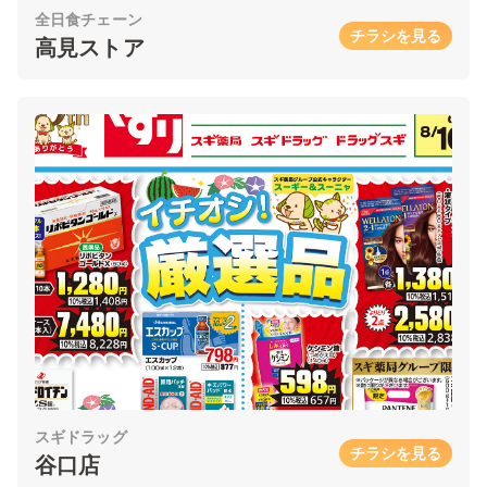
全日食チェーン
チラシを見る
高見ストア
スギドラッグ
チラシを見る
谷口店