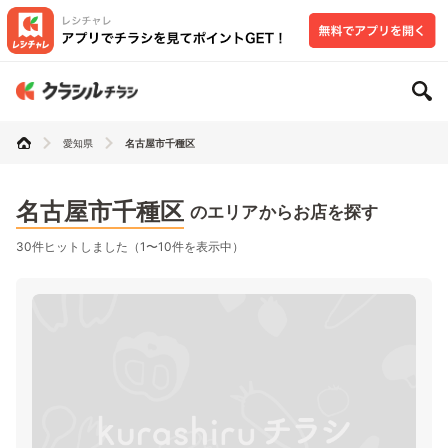
愛知県
名古屋市千種区
名古屋市千種区
のエリアからお店を探す
30件ヒットしました（1〜10件を表示中）