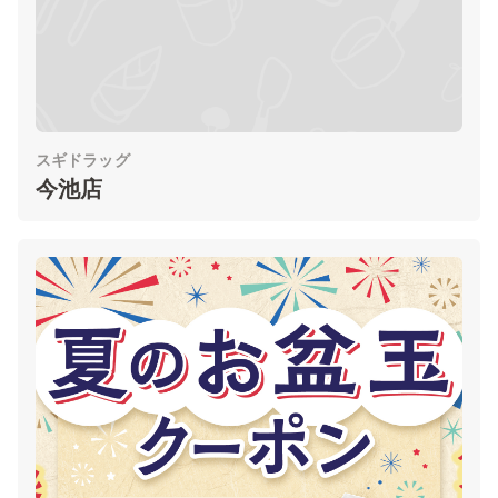
スギドラッグ
今池店