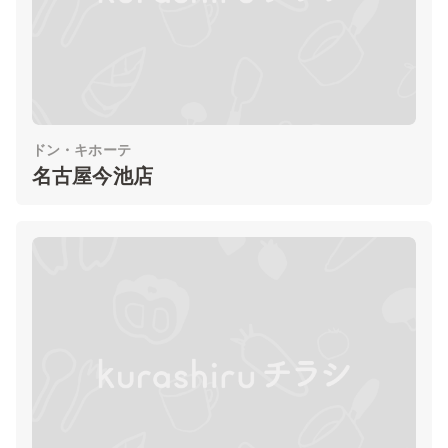
ドン・キホーテ
名古屋今池店