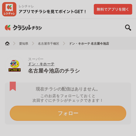
愛知県
名古屋市千種区
ドン・キホーテ 名古屋今池店
スーパー
ドン・キホーテ
名古屋今池店のチラシ
現在チラシの配信はありません。
このお店をフォローしておくと
次回すぐにチラシがチェックできます！
フォロー