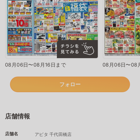
08月06日〜08月16日まで
08月06日〜08
フォロー
店舗情報
店舗名
アピタ 千代田橋店