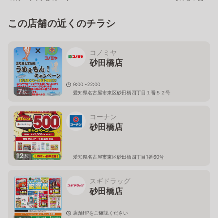
この店舗の近くのチラシ
コノミヤ
砂田橋店
9:00 -22:00
7
枚
愛知県名古屋市東区砂田橋四丁目１番５２号
コーナン
砂田橋店
12
枚
愛知県名古屋市東区砂田橋四丁目1番60号
スギドラッグ
砂田橋店
店舗HPをご確認ください