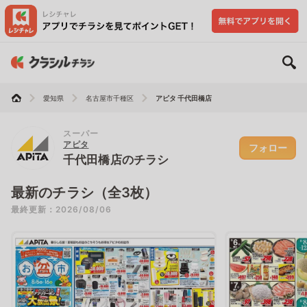
愛知県
名古屋市千種区
アピタ 千代田橋店
スーパー
アピタ
フォロー
千代田橋店のチラシ
最新のチラシ（全3枚）
最終更新：2026/08/06