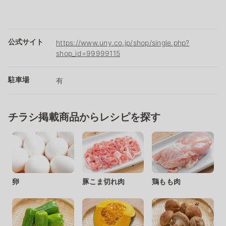
公式サイト
https://www.uny.co.jp/shop/single.php?
shop_id=99999115
駐車場
有
チラシ掲載商品からレシピを探す
卵
豚こま切れ肉
鶏もも肉