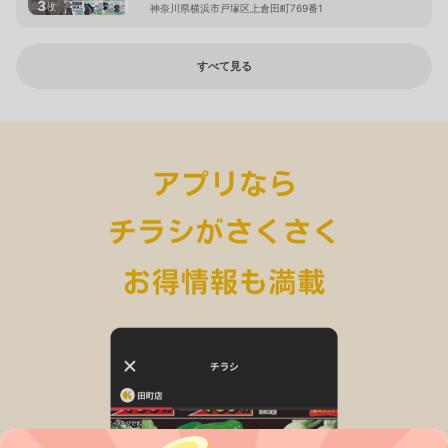
3
枚
神奈川県横浜市戸塚区上倉田町769番1
すべて見る