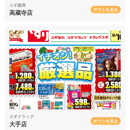
スギ薬局
チラシを見る
高蔵寺店
スギドラッグ
チラシを見る
大手店