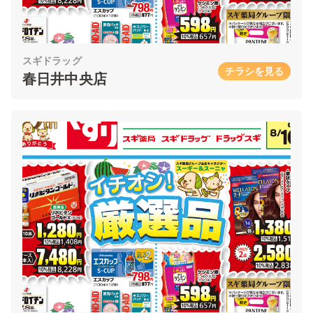
スギドラッグ
チラシを見る
春日井中央店