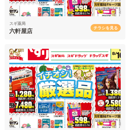
スギ薬局
チラシを見る
六軒屋店