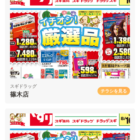
スギドラッグ
チラシを見る
篠木店