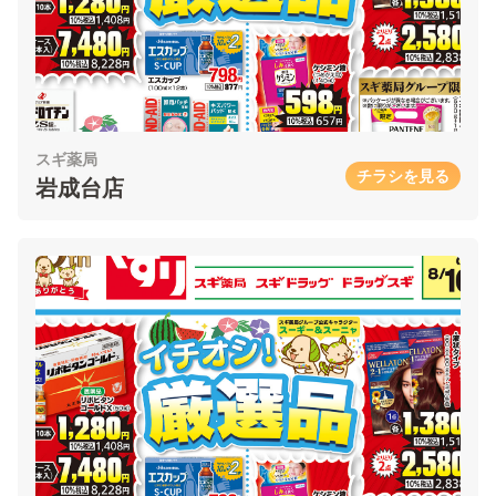
スギ薬局
チラシを見る
岩成台店