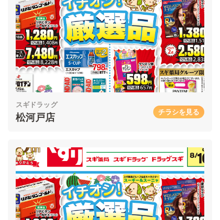
スギドラッグ
チラシを見る
松河戸店