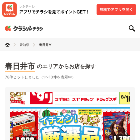
愛知県
春日井市
春日井市
のエリアからお店を探す
78件ヒットしました（1〜10件を表示中）