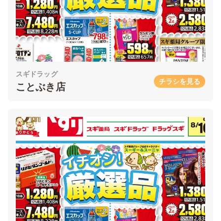
スギドラッグ
チラシを見る
ことぶき店