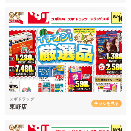
スギドラッグ
チラシを見る
東野店