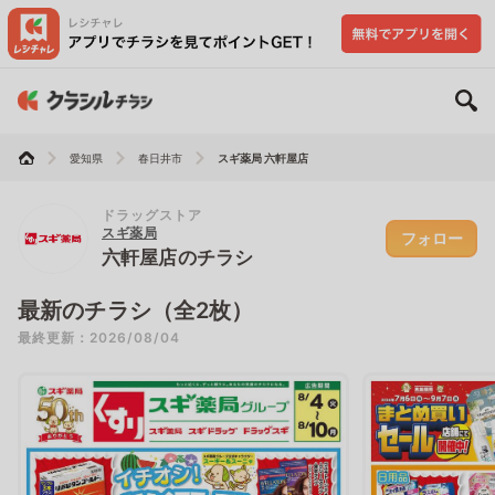
愛知県
春日井市
スギ薬局 六軒屋店
ドラッグストア
スギ薬局
フォロー
六軒屋店のチラシ
最新のチラシ（全2枚）
最終更新：2026/08/04