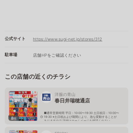
公式サイト
https://www.sugi-net.jp/stores/312
駐車場
店舗HPをご確認ください
この店舗の近くのチラシ
洋服の青山
春日井瑞穂通店
■通常営業時間 平日：10:00〜19:30 土日祝日：10:00〜
19:30 ※土日祝および期間により、急な変動することが
8
枚
ありますので 詳細はホームページを確認ください
愛知県春日井市瑞穂通八丁目28番地の1