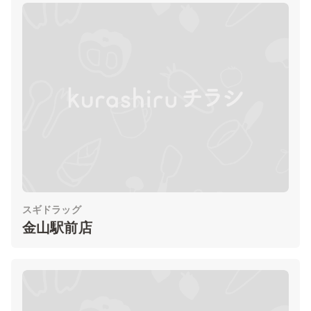
スギドラッグ
金山駅前店