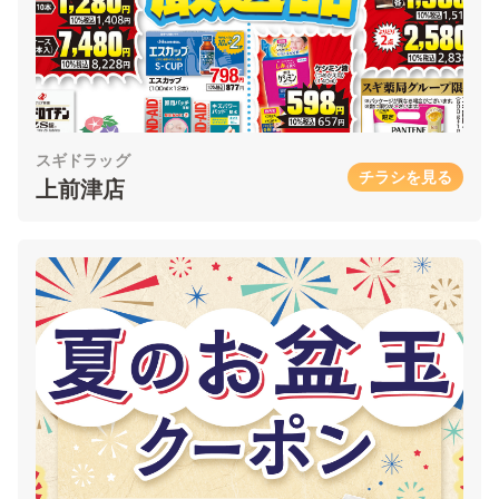
スギドラッグ
チラシを見る
上前津店