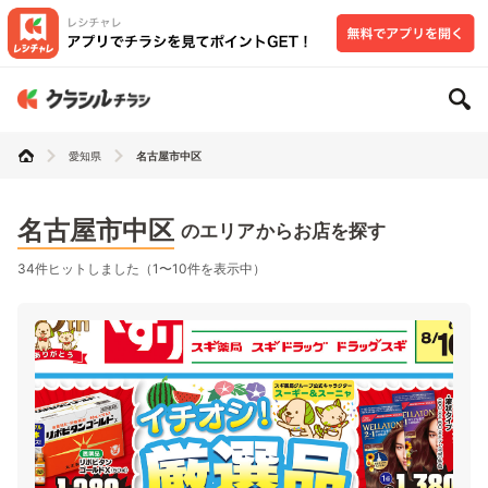
愛知県
名古屋市中区
名古屋市中区
のエリアからお店を探す
34件ヒットしました（1〜10件を表示中）