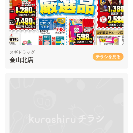
スギドラッグ
チラシを見る
金山北店