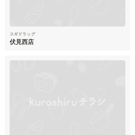
スギドラッグ
伏見西店