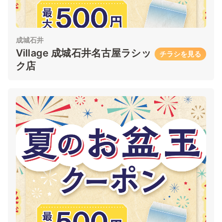
成城石井
Village 成城石井名古屋ラシッ
チラシを見る
ク店