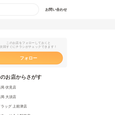
お問い合わせ
このお店をフォローしておくと
次回すぐにチラシがチェックできます！
フォロー
くのお店からさがす
局 伏見店
局 大須店
ドラッグ 上前津店