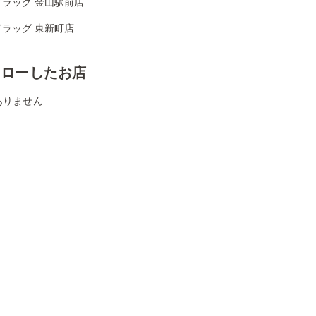
ドラッグ 金山駅前店
ドラッグ 東新町店
ォローしたお店
ありません