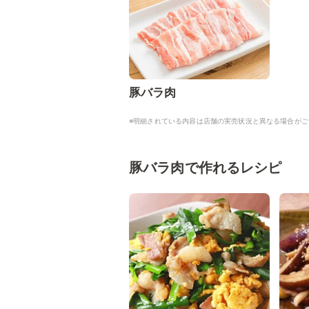
豚バラ肉
※明細されている内容は店舗の実売状況と異なる場合がご
豚バラ肉で作れるレシピ