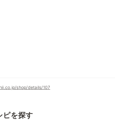
hii.co.jp/shop/details/107
シピを探す