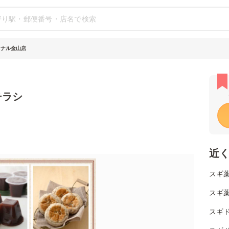
スナル金山店
チラシ
近
スギ薬
スギ薬
スギ