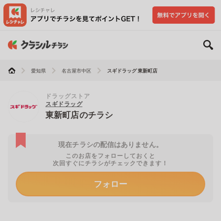
愛知県
名古屋市中区
スギドラッグ 東新町店
ドラッグストア
スギドラッグ
東新町店のチラシ
現在チラシの配信はありません。
このお店をフォローしておくと
次回すぐにチラシがチェックできます！
フォロー