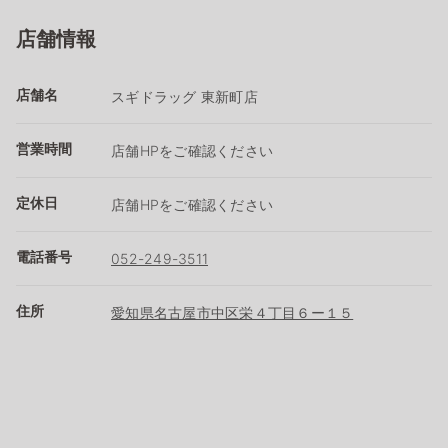
店舗情報
店舗名
スギドラッグ 東新町店
営業時間
店舗HPをご確認ください
定休日
店舗HPをご確認ください
電話番号
052-249-3511
住所
愛知県名古屋市中区栄４丁目６ー１５