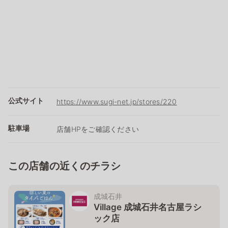
公式サイト
https://www.sugi-net.jp/stores/220
駐車場
店舗HPをご確認ください
この店舗の近くのチラシ
成城石井
Village 成城石井名古屋ラシ
ック店