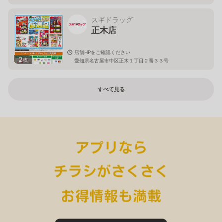
スギドラッグ
正木店
店舗HPをご確認ください
2
枚
愛知県名古屋市中区正木１丁目２番３３号
すべて見る