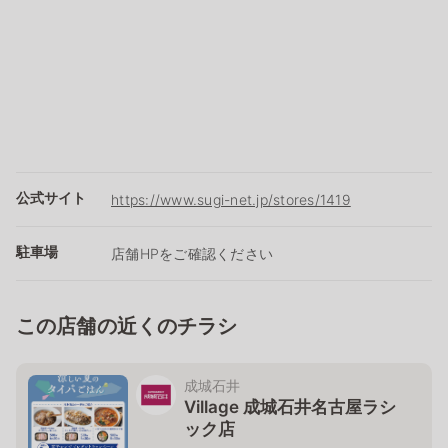
公式サイト
https://www.sugi-net.jp/stores/1419
駐車場
店舗HPをご確認ください
この店舗の近くのチラシ
成城石井
Village 成城石井名古屋ラシ
ック店