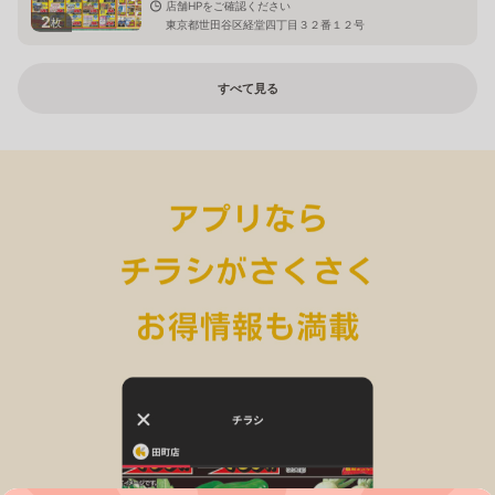
店舗HPをご確認ください
2
枚
東京都世田谷区経堂四丁目３２番１２号
すべて見る