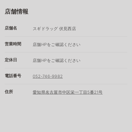
店舗情報
店舗名
スギドラッグ 伏見西店
営業時間
店舗HPをご確認ください
定休日
店舗HPをご確認ください
電話番号
052-746-9982
住所
愛知県名古屋市中区栄一丁目5番21号