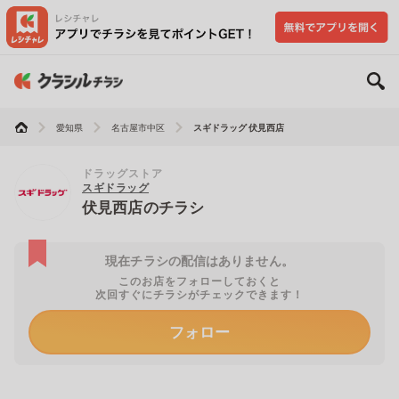
愛知県
名古屋市中区
スギドラッグ 伏見西店
ドラッグストア
スギドラッグ
伏見西店のチラシ
現在チラシの配信はありません。
このお店をフォローしておくと
次回すぐにチラシがチェックできます！
フォロー