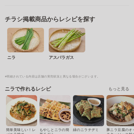
チラシ掲載商品からレシピを探す
ニラ
アスパラガス
※明細されている内容は店舗の実売状況と異なる場合がございます。
ニラで作れるレシピ
もっと見る
簡単美味しい！レ
もやしとニラの簡
緑のニラチヂミ
豚ニラ豆腐のオ