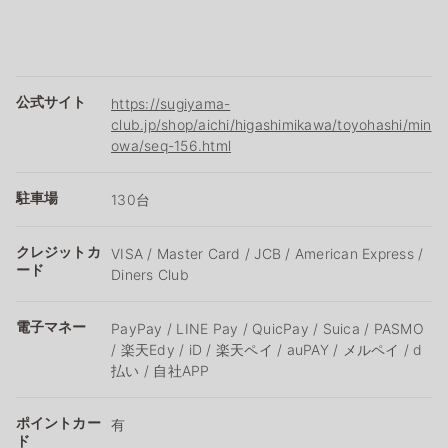
公式サイト
https://sugiyama-
club.jp/shop/aichi/higashimikawa/toyohashi/min
owa/seq-156.html
駐車場
130台
クレジットカ
VISA / Master Card / JCB / American Express /
ード
Diners Club
電子マネー
PayPay / LINE Pay / QuicPay / Suica / PASMO
/ 楽天Edy / iD / 楽天ペイ / auPAY / メルペイ / d
払い / 自社APP
ポイントカー
有
ド