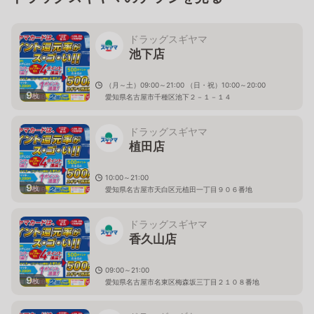
ドラッグスギヤマ
池下店
（月～土）09:00～21:00 （日・祝）10:00～20:00
9
枚
愛知県名古屋市千種区池下２－１－１４
ドラッグスギヤマ
植田店
10:00～21:00
9
枚
愛知県名古屋市天白区元植田一丁目９０６番地
ドラッグスギヤマ
香久山店
09:00～21:00
9
枚
愛知県名古屋市名東区梅森坂三丁目２１０８番地