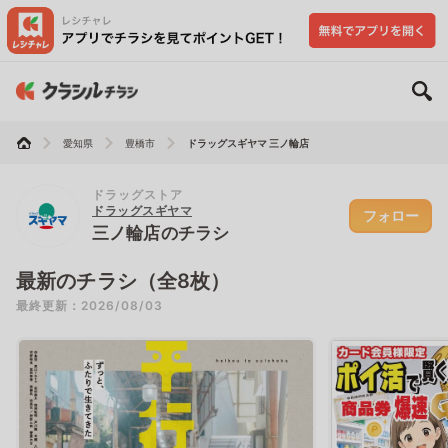
愛知県
豊橋市
ドラッグスギヤマ 三ノ輪店
ドラッグストア
ドラッグスギヤマ
フォロー
三ノ輪店のチラシ
最新のチラシ（全8枚）
最終更新：2026/08/03