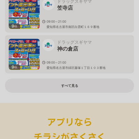
ドラッグスギヤマ
笠寺店
09:00～21:00
9
枚
愛知県名古屋市南区白雲町１６９番地
ドラッグスギヤマ
神の倉店
09:00～21:00
9
枚
愛知県名古屋市緑区藤塚１丁目１０３番地
すべて見る