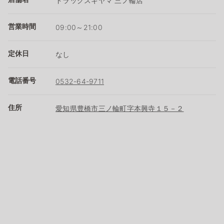
ドラッグスギヤマ 三ノ輪店
営業時間
09:00～21:00
定休日
なし
電話番号
0532-64-9711
住所
愛知県豊橋市三ノ輪町字本興寺１５－２