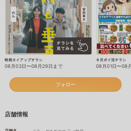
映画タイアップチラシ
８月ポイ活チラシ
08月03日〜08月29日まで
08月01日〜08
フォロー
店舗情報
店舗名