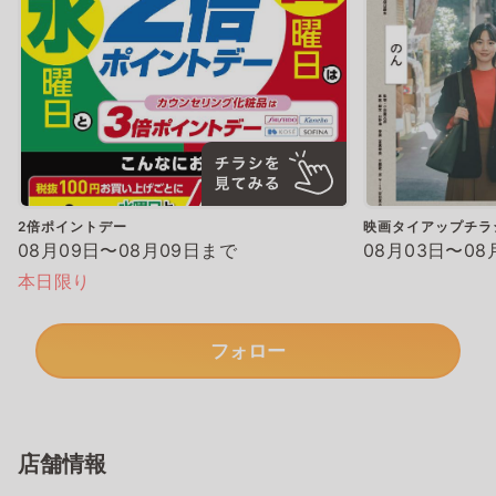
2倍ポイントデー
映画タイアップチラ
08月09日〜08月09日まで
08月03日〜08
本日限り
フォロー
店舗情報