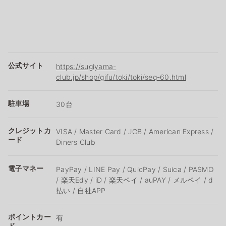
公式サイト
https://sugiyama-
club.jp/shop/gifu/toki/toki/seq-60.html
駐車場
30台
クレジットカ
VISA / Master Card / JCB / American Express /
ード
Diners Club
電子マネー
PayPay / LINE Pay / QuicPay / Suica / PASMO
/ 楽天Edy / iD / 楽天ペイ / auPAY / メルペイ / d
払い / 自社APP
ポイントカー
有
ド