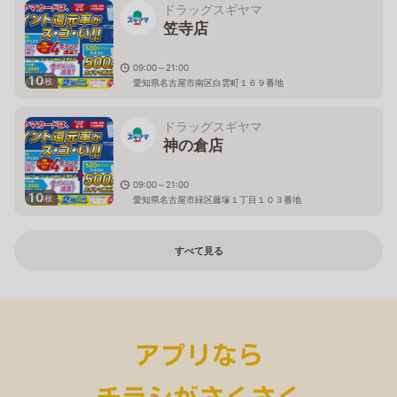
ドラッグスギヤマ
笠寺店
09:00～21:00
10
枚
愛知県名古屋市南区白雲町１６９番地
ドラッグスギヤマ
神の倉店
09:00～21:00
10
枚
愛知県名古屋市緑区藤塚１丁目１０３番地
すべて見る