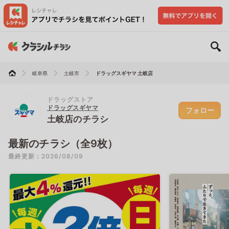
岐阜県
土岐市
ドラッグスギヤマ 土岐店
ドラッグストア
ドラッグスギヤマ
フォロー
土岐店のチラシ
最新のチラシ（全9枚）
最終更新：2026/08/09