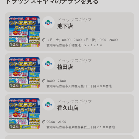
ドラッグスギヤマのチラシを見る
ドラッグスギヤマ
池下店
（月～土）09:00～21:00 （日・祝）10:00～20:00
10
枚
愛知県名古屋市千種区池下２－１－１４
ドラッグスギヤマ
植田店
10:00～21:00
10
枚
愛知県名古屋市天白区元植田一丁目９０６番地
ドラッグスギヤマ
香久山店
09:00～21:00
10
枚
愛知県名古屋市名東区梅森坂三丁目２１０８番地