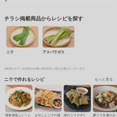
チラシ掲載商品からレシピを探す
ニラ
アスパラガス
※明細されている内容は店舗の実売状況と異なる場合がございます。
ニラで作れるレシピ
もっと見る
簡単美味しい！レ
もやしとニラの簡
緑のニラチヂミ
豚ニラ豆腐のオ