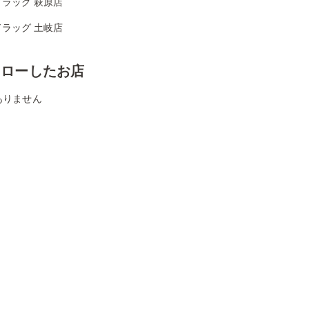
ラッグ 萩原店
ラッグ 土岐店
ォローしたお店
ありません