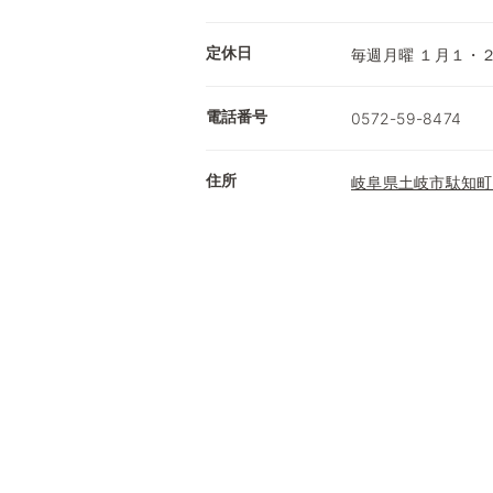
定休日
毎週月曜 １月１・
電話番号
0572-59-8474
住所
岐阜県土岐市駄知町