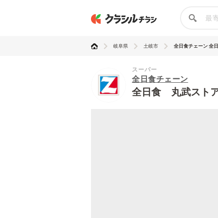
岐阜県
土岐市
全日食チェーン 全日食
スーパー
全日食チェーン
全日食 丸武スト