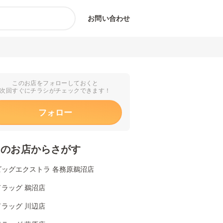
お問い合わせ
このお店をフォローしておくと
次回すぐにチラシがチェックできます！
フォロー
くのお店からさがす
ビッグエクストラ 各務原鵜沼店
ラッグ 鵜沼店
ラッグ 川辺店