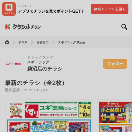
岐阜県
各務原市
スギドラッグ 鵜沼店
ドラッグストア
スギドラッグ
フォロー
鵜沼店のチラシ
最新のチラシ（全2枚）
最終更新：2026/08/04