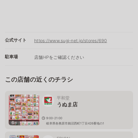
公式サイト
https://www.sugi-net.jp/stores/690
駐車場
店舗HPをご確認ください
この店舗の近くのチラシ
平和堂
うぬま店
9:00-21:00
6
枚
岐阜県各務原市鵜沼西町1丁目426番地の1