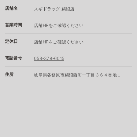
店舗名
スギドラッグ 鵜沼店
営業時間
店舗HPをご確認ください
定休日
店舗HPをご確認ください
電話番号
058-379-6015
住所
岐阜県各務原市鵜沼西町一丁目３６４番地１