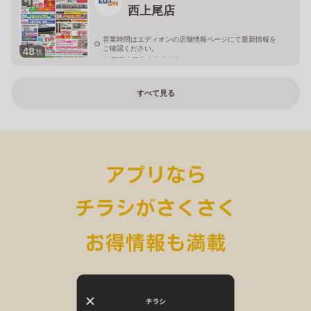
西上尾店
営業時間はエディオンの店舗情報ページにて最新情報を
ご確認ください。
48
枚
埼玉県上尾市小敷谷809-1
すべて見る