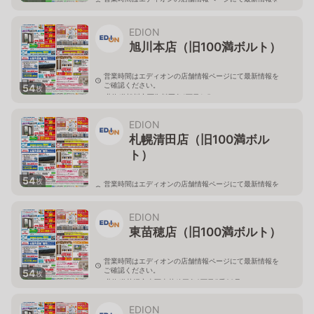
ご確認ください。
北海道旭川市永山二条3-1-15
EDION
旭川本店（旧100満ボルト）
営業時間はエディオンの店舗情報ページにて最新情報を
ご確認ください。
54
枚
北海道旭川市西御料五条1丁目1-5
EDION
札幌清田店（旧100満ボル
ト）
54
枚
営業時間はエディオンの店舗情報ページにて最新情報を
ご確認ください。
北海道札幌市清田区真栄56
EDION
東苗穂店（旧100満ボルト）
営業時間はエディオンの店舗情報ページにて最新情報を
ご確認ください。
54
枚
北海道札幌市東区東苗穂三条2丁目5番20号
EDION