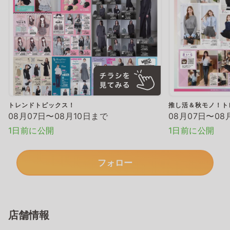
トレンドトピックス！
推し活＆秋モノ！ト
08月07日〜08月10日まで
08月07日〜08
1日前に公開
1日前に公開
フォロー
店舗情報