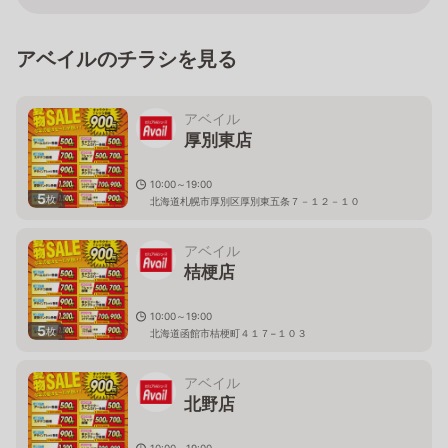
アベイルのチラシを見る
アベイル
厚別東店
10:00～19:00
5
枚
北海道札幌市厚別区厚別東五条７－１２－１０
アベイル
桔梗店
10:00～19:00
5
枚
北海道函館市桔梗町４１７−１０３
アベイル
北野店
10:00～19:00