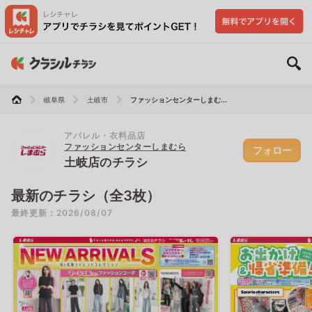
岐阜県
土岐市
ファッションセンターしまむ...
アパレル・衣料品店
ファッションセンターしまむら
フォロー
土岐店のチラシ
最新のチラシ（全3枚）
最終更新：2026/08/07