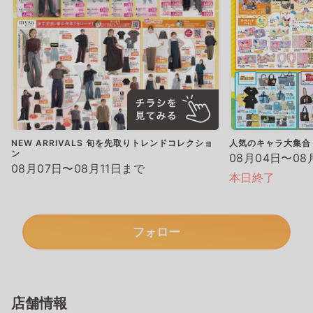
NEW ARRIVALS 旬を先取りトレンドコレクショ
人気のキャラ大集合
ン
08月04日〜08
08月07日〜08月11日まで
本日終了
フォロー
店舗情報