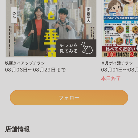
映画タイアップチラシ
８月ポイ活チラシ
08月03日〜08月29日まで
08月01日〜08
本日終了
フォロー
店舗情報