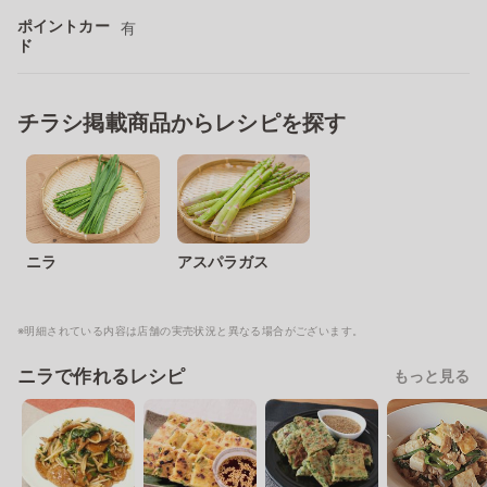
ポイントカー
有
ド
チラシ掲載商品からレシピを探す
ニラ
アスパラガス
※明細されている内容は店舗の実売状況と異なる場合がございます。
ニラで作れるレシピ
もっと見る