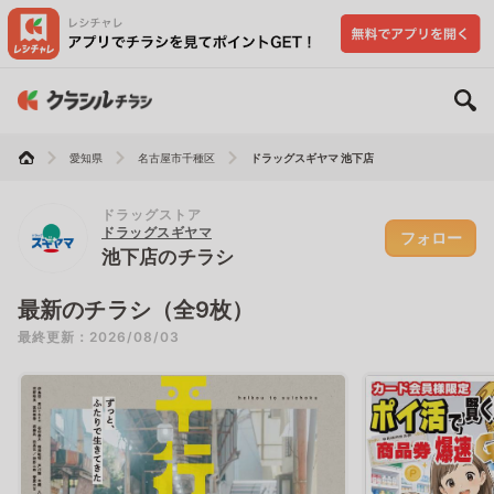
愛知県
名古屋市千種区
ドラッグスギヤマ 池下店
ドラッグストア
ドラッグスギヤマ
フォロー
池下店のチラシ
最新のチラシ（全9枚）
最終更新：2026/08/03