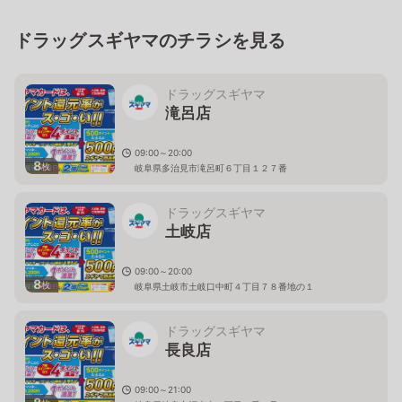
ドラッグスギヤマのチラシを見る
ドラッグスギヤマ
滝呂店
09:00～20:00
8
枚
岐阜県多治見市滝呂町６丁目１２７番
ドラッグスギヤマ
土岐店
09:00～20:00
8
枚
岐阜県土岐市土岐口中町４丁目７８番地の１
ドラッグスギヤマ
長良店
09:00～21:00