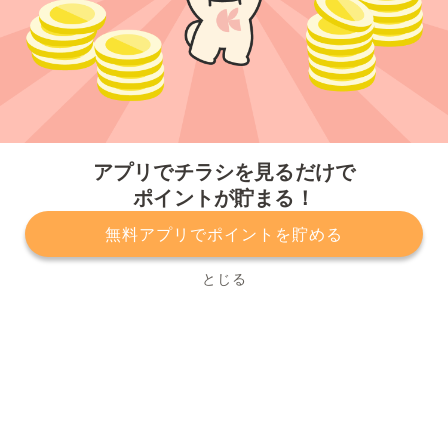
今すぐアプリをダウンロードする
アプリでチラシを見るだけで
ポイントが貯まる！
無料アプリでポイントを貯める
プライバシーポリシー
利用規約
運営会社
サービスに関してのお問い合わせ
チラシ掲載をお考えの方
とじる
Copyright© Kurashiru, Inc. All Rights Reserved.