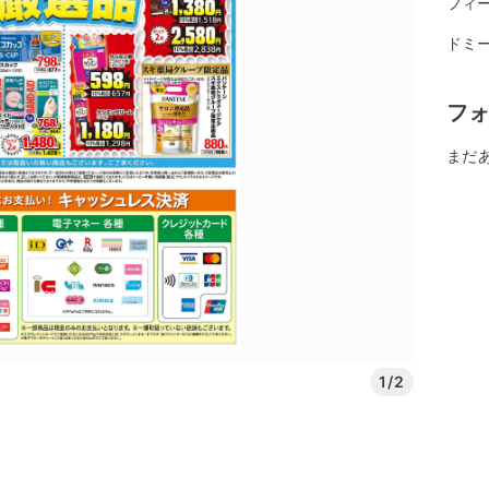
フィー
ドミー
フ
まだ
1/2