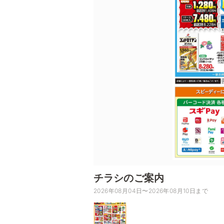
チラシのご案内
2026年08月04日〜2026年08月10日まで