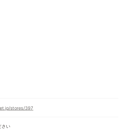
et.jp/stores/397
ださい