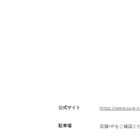
公式サイト
https://www.sugi-n
駐車場
店舗HPをご確認く