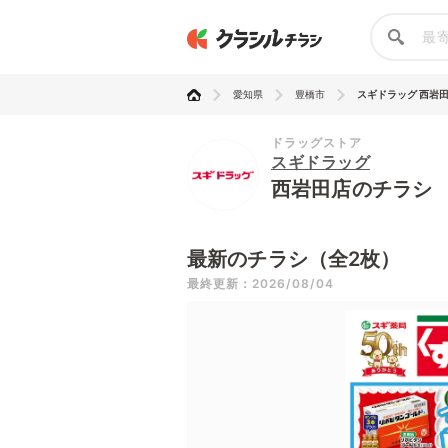
愛知県
豊橋市
スギドラッグ 西岩
ドラッグストア
スギドラッグ
西岩田店のチラシ
最新のチラシ（全2枚）
最終更新：2026/08/04