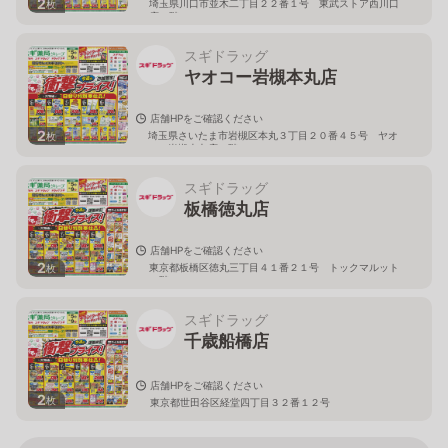
2
埼玉県川口市並木二丁目２２番１号 東武ストア西川口
枚
店２階
スギドラッグ
ヤオコー岩槻本丸店
店舗HPをご確認ください
2
埼玉県さいたま市岩槻区本丸３丁目２０番４５号 ヤオ
枚
コー岩槻本丸店２階
スギドラッグ
板橋徳丸店
店舗HPをご確認ください
2
東京都板橋区徳丸三丁目４１番２１号 トックマルット
枚
１階
スギドラッグ
千歳船橋店
店舗HPをご確認ください
2
枚
東京都世田谷区経堂四丁目３２番１２号