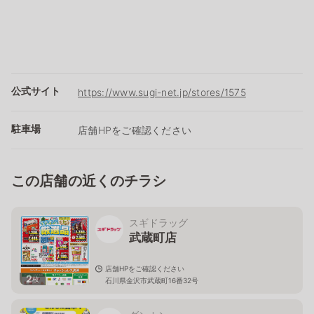
公式サイト
https://www.sugi-net.jp/stores/1575
駐車場
店舗HPをご確認ください
この店舗の近くのチラシ
スギドラッグ
武蔵町店
店舗HPをご確認ください
2
枚
石川県金沢市武蔵町16番32号