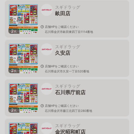
スギドラッグ
畝田店
店舗HPをご確認ください
2
枚
石川県金沢市畝田東四丁目1114番地
スギドラッグ
久安店
店舗HPをご確認ください
2
枚
石川県金沢市久安一丁目520番地
スギドラッグ
石川県庁前店
店舗HPをご確認ください
2
枚
石川県金沢市藤江北四丁目280番地
スギドラッグ
金沢昭和町店