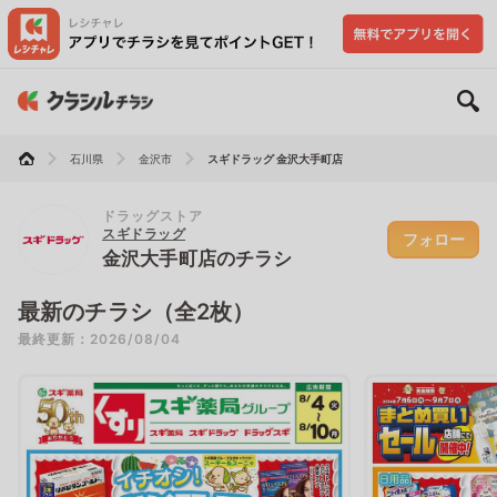
石川県
金沢市
スギドラッグ 金沢大手町店
ドラッグストア
スギドラッグ
フォロー
金沢大手町店のチラシ
最新のチラシ（全2枚）
最終更新：2026/08/04