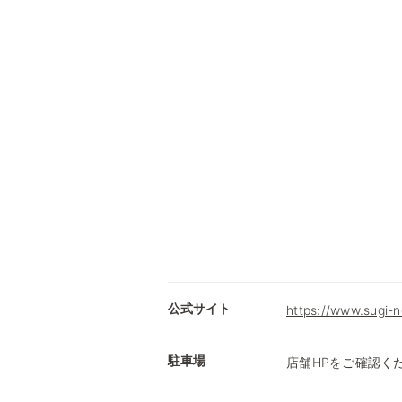
公式サイト
https://www.sugi-n
駐車場
店舗HPをご確認く