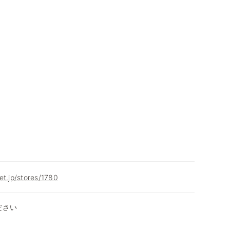
et.jp/stores/1780
ださい