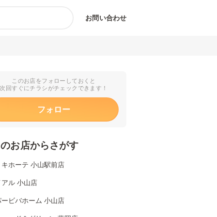
お問い合わせ
このお店をフォローしておくと
次回すぐにチラシがチェックできます！
フォロー
くのお店からさがす
・キホーテ 小山駅前店
アル 小山店
パービバホーム 小山店