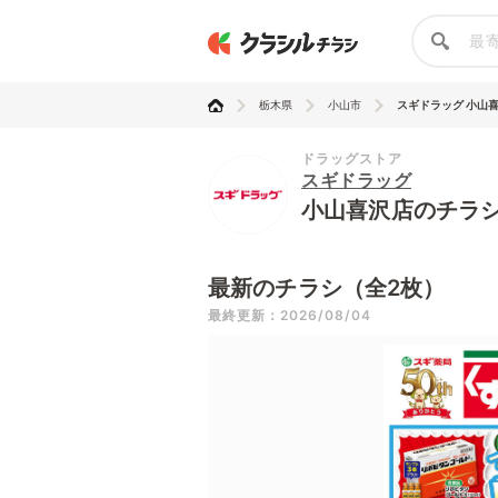
栃木県
小山市
スギドラッグ 小山
ドラッグストア
スギドラッグ
小山喜沢店のチラ
最新のチラシ（全2枚）
最終更新：2026/08/04